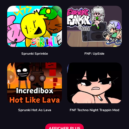
Sprunki Sprinkle
FNF: UpSide
Sprunki Hot As Lava
FNF Techno Night Trappin Mod
AFFICHER PLUS