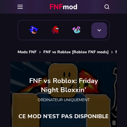
Mods FNF
FNF vs Roblox [Roblox FNF mods]
FNF vs
FNF vs Roblox: Friday
Night Bloxxin’
ORDINATEUR UNIQUEMENT
CE MOD N’EST PAS DISPONIBLE