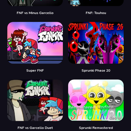
FNF vs Minus Garcello
FNF: Touhou
Super FNF
Sprunki Phase 20
FNF vs Garcello Duet
Sprunki Remastered