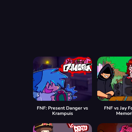
FNF: Present Danger vs
FNF vs Jay F
Krampuis
Memor