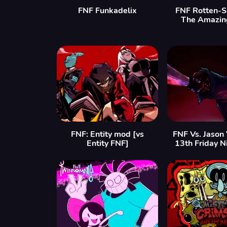
FNF Funkadelix
FNF Rotten-S
The Amazin
FNF: Entity mod [vs
FNF Vs. Jason
Entity FNF]
13th Friday N