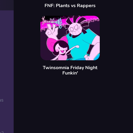
FNF: Plants vs Rappers
Twinsomnia Friday Night
Funkin'
us
m