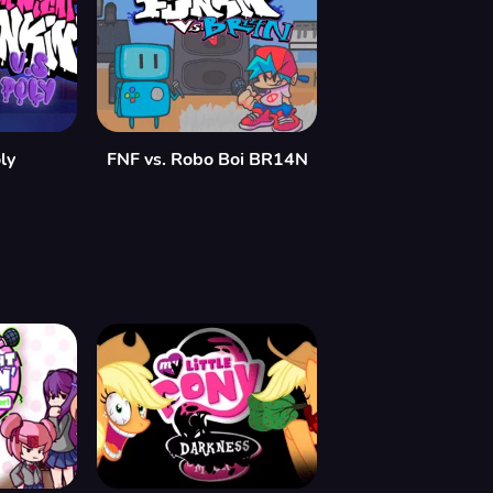
ly
FNF vs. Robo Boi BR14N