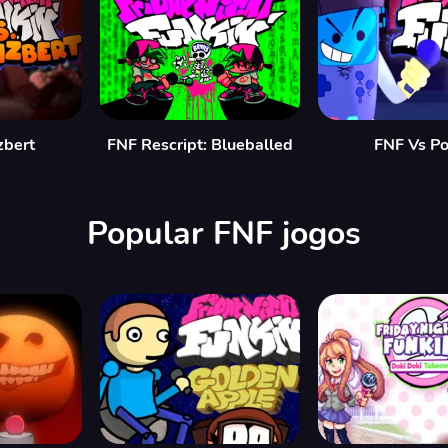
zbert
FNF Rescript: Blueballed
FNF Vs Po
Popular FNF jogos