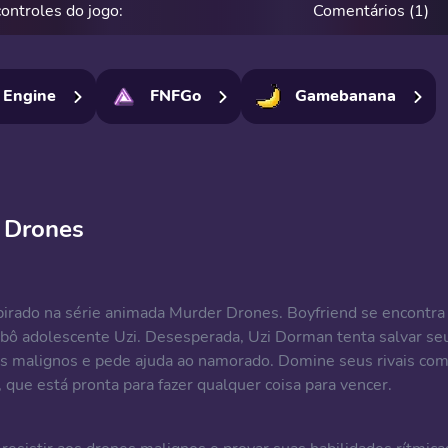
controles do jogo:
Comentários (1)
 Engine
FNFGo
Gamebanana
 Drones
irado na série animada Murder Drones. Boyfriend se encontra
bô adolescente Uzi. Desesperada, Uzi Dorman tenta salvar se
s malignos e pede ajuda ao namorado. Domine seus rivais co
, que está pronta para fazer qualquer coisa para vencer.