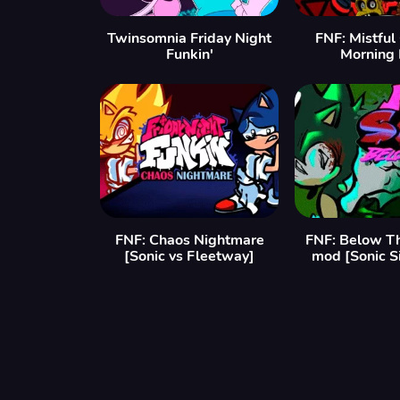
Twinsomnia Friday Night
FNF: Mistful
Funkin'
Morning
FNF: Chaos Nightmare
FNF: Below T
[Sonic vs Fleetway]
mod [Sonic S