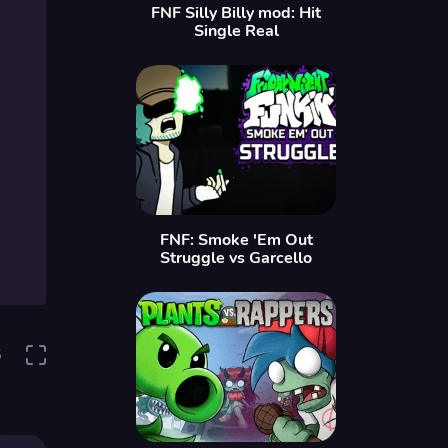
FNF Silly Billy mod: Hit
Single Real
FNF: Smoke 'Em Out
Struggle vs Garcello
5