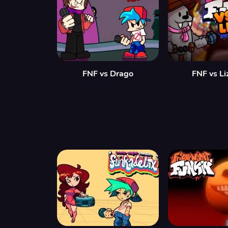
FNF vs Drago
FNF vs Li