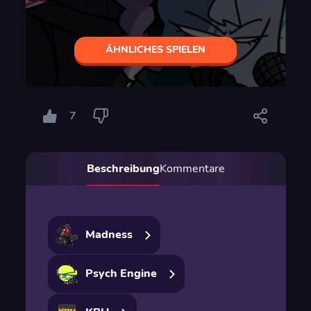
ÄHNLICHES SPIELEN
7
Beschreibung
Kommentare
Madness
Psych Engine