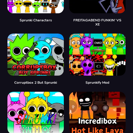
Sprunki Characters
FREITAGABEND FUNKIN' VS
XE
Corruptbox 2 But Sprunki
Sprunkify Mod