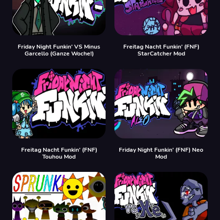
Friday Night Funkin' VS Minus
Freitag Nacht Funkin' (FNF)
Garcello (Ganze Woche!)
StarCatcher Mod
Freitag Nacht Funkin' (FNF)
Friday Night Funkin' (FNF) Neo
Touhou Mod
Mod