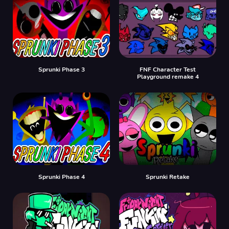
Sprunki Phase 3
FNF Character Test
Playground remake 4
Sprunki Phase 4
Sprunki Retake