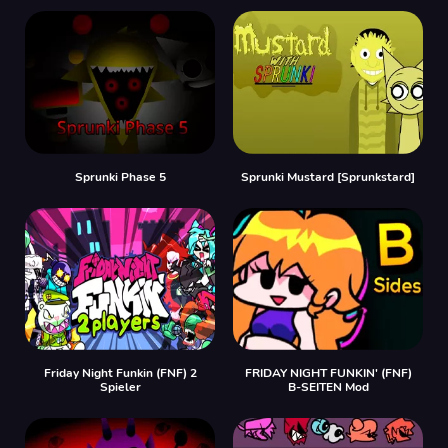
Sprunki Phase 5
Sprunki Mustard [Sprunkstard]
Friday Night Funkin (FNF) 2
FRIDAY NIGHT FUNKIN' (FNF)
Spieler
B-SEITEN Mod