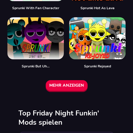
Sprunki With Fan Character
Sprunki Hot As Lava
Sprunki But Uh…
Sprunki Rejoyed
MEHR ANZEIGEN
Top Friday Night Funkin'
Mods spielen