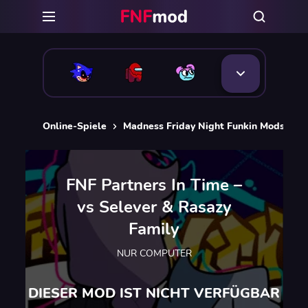
Online-Spiele
Madness Friday Night Funkin Mods
F
FNF Partners In Time –
vs Selever & Rasazy
Family
NUR COMPUTER
DIESER MOD IST NICHT VERFÜGBAR