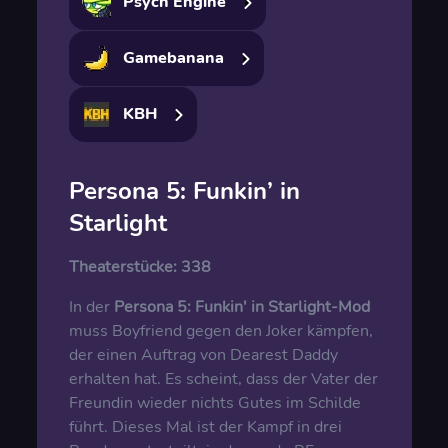
Psych Engine
Gamebanana
KBH
Persona 5: Funkin’ in
Starlight
Theaterstücke:
338
In der
Persona 5: Funkin' in Starlight-Mod
muss Boyfriend gegen den Joker kämpfen,
der einen Auftrag von Dearest Daddy
erhalten hat. Es scheint, dass der Vater der
Freundin wieder nichts Gutes im Schilde
führt. Dieses Mal ist der Kampf in drei