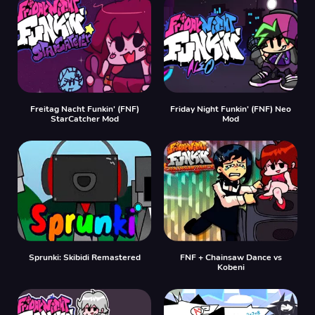
Freitag Nacht Funkin' (FNF)
Friday Night Funkin' (FNF) Neo
StarCatcher Mod
Mod
Sprunki: Skibidi Remastered
FNF + Chainsaw Dance vs
Kobeni