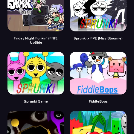
Friday Night Funkin' (FNF):
Sprunki x FPE (Miss Bloomie)
UpSide
Sprunki Game
FiddleBops