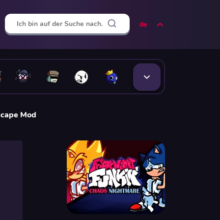
de
Escape Mod