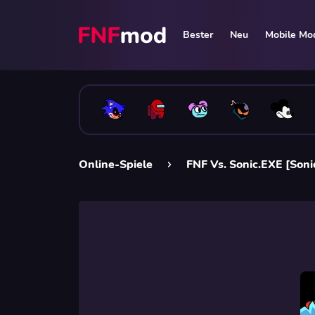
Bester
Neu
Mobile Mo
Online-Spiele
FNF Vs. Sonic.EXE [Soni