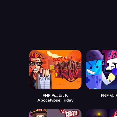
FNF Postal F:
FNF Vs 
Apocalypse Friday