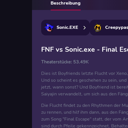
Beschreibung
Sonic.EXE
Creepypas
FNF vs Sonic.exe - Final E
Theaterstücke:
53.49K
Dies ist Boyfriends letzte Flucht vor Xeno
Und so scheint es geschehen zu sein, und 
jetzt, wann sonst? Und Boyfriend ist berei
Saiyajin verwandelt, um sich aus den Fäng
Die Flucht findet zu den Rhythmen der Mus
zu rennen, und hilf ihm dann, aus den Fä
zum Song "Final Escape" statt, der vom A
sind durch Pfeile gekennzeichnet. Behalte