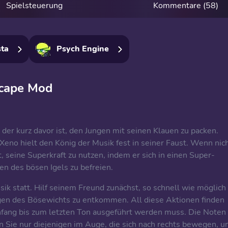
Spielsteuerung
Kommentare (58)
ta
Psych Engine
scape Mod
, der kurz davor ist, den Jungen mit seinen Klauen zu packen.
Xeno hielt den König der Musik fest in seiner Faust. Wenn nic
t, seine Superkraft zu nutzen, indem er sich in einen Super-
en des bösen Igels zu befreien.
ik statt. Hilf seinem Freund zunächst, so schnell wie möglich
ngen des Bösewichts zu entkommen. All diese Aktionen finden
nfang bis zum letzten Ton ausgeführt werden muss. Die Noten
n Sie nur diejenigen im Auge, die sich nach rechts bewegen, u