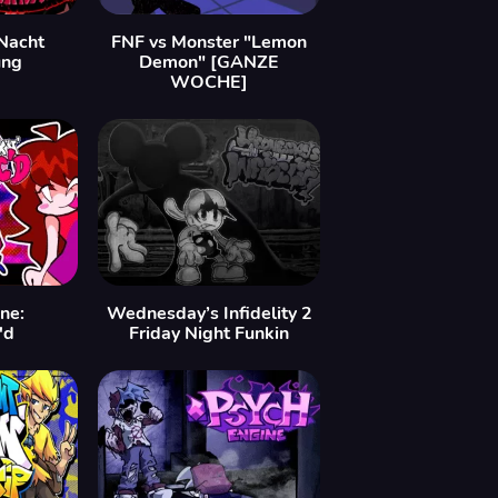
 Nacht
FNF vs Monster "Lemon
ng
Demon" [GANZE
WOCHE]
ne:
Wednesday’s Infidelity 2
'd
Friday Night Funkin