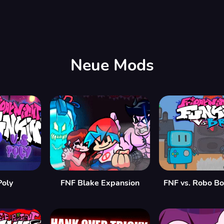
Neue Mods
Poly
FNF Blake Expansion
FNF vs. Robo B