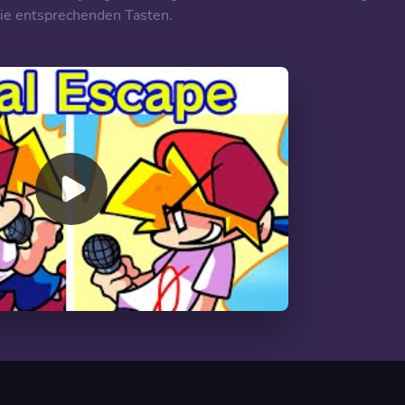
die entsprechenden Tasten.
00:00
/
06:25