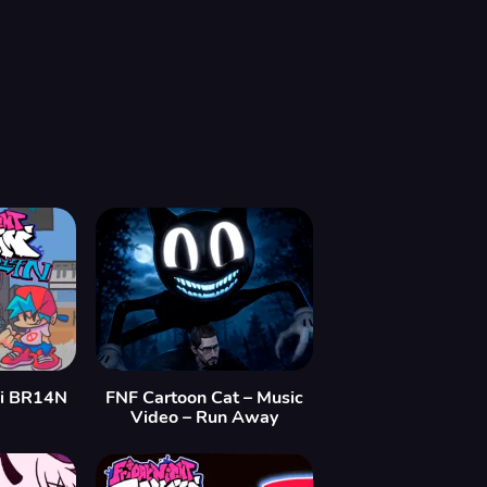
oi BR14N
FNF Cartoon Cat – Music
Video – Run Away