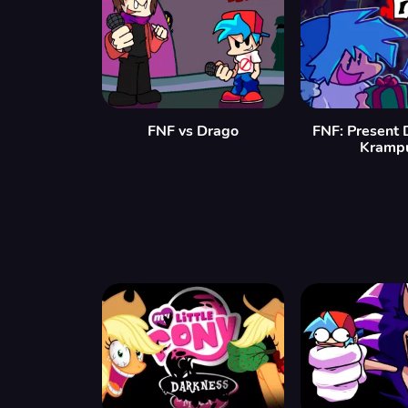
FNF vs Drago
FNF: Present 
Krampu