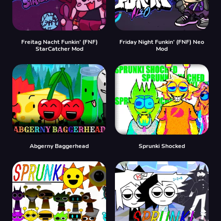
Freitag Nacht Funkin' (FNF)
Friday Night Funkin' (FNF) Neo
StarCatcher Mod
Mod
Abgerny Baggerhead
Sprunki Shocked