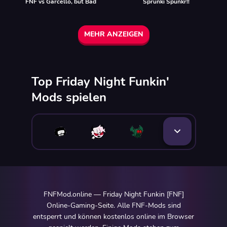
FNF vs Garcello, but Bad
Sprunki Spunkr!!
MEHR ANZEIGEN
Top Friday Night Funkin'
Mods spielen
FNFMod.online — Friday Night Funkin [FNF]
Online-Gaming-Seite. Alle FNF-Mods sind
entsperrt und können kostenlos online im Browser