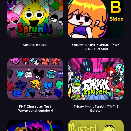
Sprunki Retake
FRIDAY NIGHT FUNKIN' (FNF)
B-SEITEN Mod
FNF Character Test
Friday Night Funkin (FNF) 2
Playground remake 4
Spieler