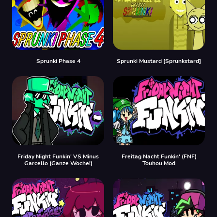
Sprunki Phase 4
Sprunki Mustard [Sprunkstard]
Friday Night Funkin' VS Minus
Freitag Nacht Funkin' (FNF)
Garcello (Ganze Woche!)
Touhou Mod