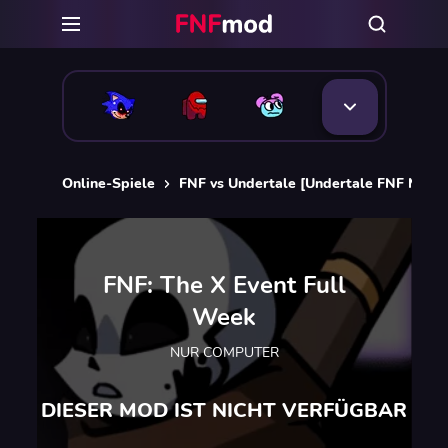
Online-Spiele
FNF vs Undertale [Undertale FNF Mods
FNF: The X Event Full
Week
NUR COMPUTER
DIESER MOD IST NICHT VERFÜGBAR