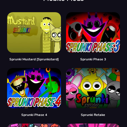
Sprunki Mustard [Sprunkstard]
Sprunki Phase 3
Sprunki Phase 4
Sprunki Retake