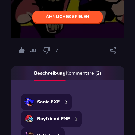
ÄHNLICHES SPIELEN
38
7
Beschreibung
Kommentare (2)
Sonic.EXE
Boyfriend FNF