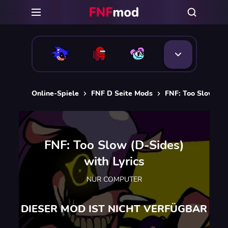
Online-Spiele
FNF D Seite Mods
FNF: Too Slow (D-S
FNF: Too Slow (D-Sides)
with Lyrics
NUR COMPUTER
DIESER MOD IST NICHT VERFÜGBAR