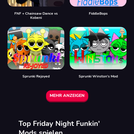
FNF + Chainsaw Dance vs
FiddleBops
Kobeni
Sprunki Rejoyed
Sprunki Winston's Mod
MEHR ANZEIGEN
Top Friday Night Funkin'
Mods spielen