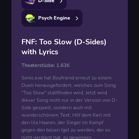
D-Side
Psych Engine
FNF: Too Slow (D-Sides)
with Lyrics
Theaterstücke:
1.63K
Sonic.exe hat Boyfriend erneut zu einem
Duell herausgefordert, welches zum Song
"Too Slow" stattfinden wird. Jetzt wird
dieser Song nicht nur in der Version von D-
Side gespielt, sondern auch mit
wunderschönem Text. Hilf dem Kerl mit
den lila Haaren, der Sieger im Kampf
gegen den bösen Igel zu werden, der es
nicht verdient hat, zu gewinnen.