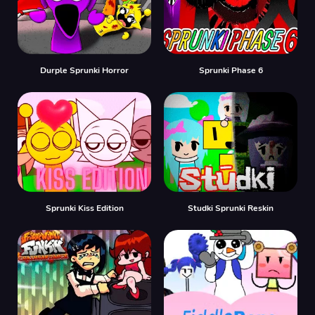
Durple Sprunki Horror
Sprunki Phase 6
Sprunki Kiss Edition
Studki Sprunki Reskin