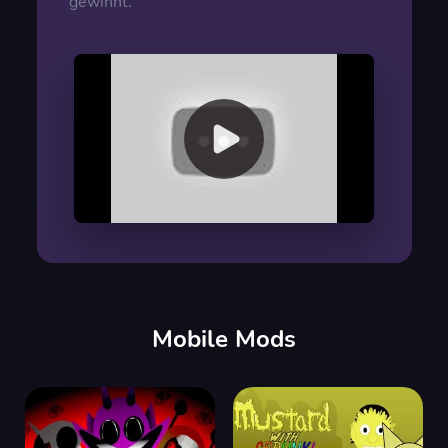
gewinnt.
00:00
/
00:00
Mobile Mods