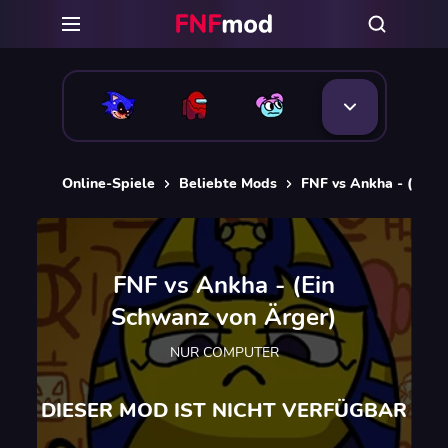
Online-Spiele
Beliebte Mods
FNF vs Ankha - (Ein 
FNF vs Ankha - (Ein
Schwanz von Ärger)
NUR COMPUTER
DIESER MOD IST NICHT VERFÜGBAR