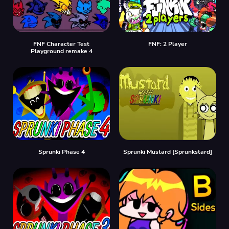
FNF Character Test
FNF: 2 Player
Playground remake 4
Sprunki Phase 4
Sprunki Mustard [Sprunkstard]