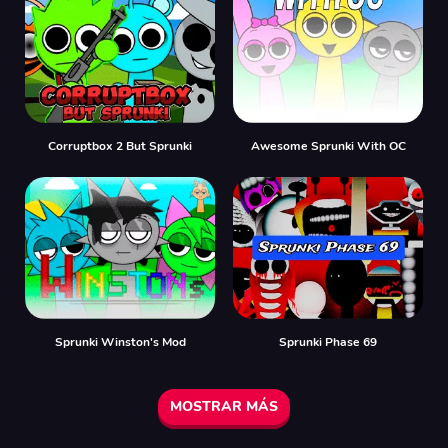
Corruptbox 2 But Sprunki
Awesome Sprunki With OC
Sprunki Winston's Mod
Sprunki Phase 69
MOSTRAR MÁS