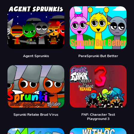
Agent Sprunkis
ParaSprunki But Better
Sprunki Retake Brud Virus
FNF: Character Test
Playground 3