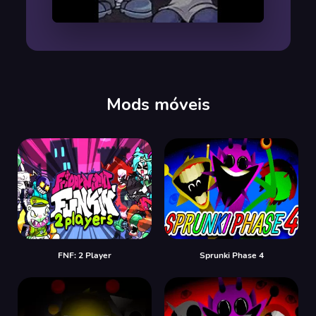
00:00
/
00:00
Mods móveis
FNF: 2 Player
Sprunki Phase 4