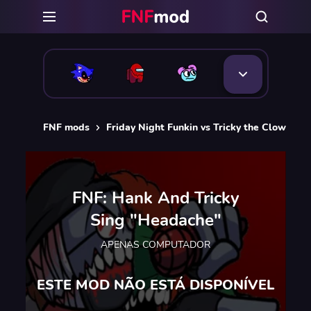
FNF mods
Friday Night Funkin vs Tricky the Clown
FNF: Hank And Tricky
Sing "Headache"
APENAS COMPUTADOR
ESTE MOD NÃO ESTÁ DISPONÍVEL