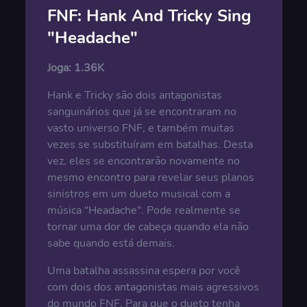
FNF: Hank And Tricky Sing
"Headache"
Joga:
1.36K
Hank e Tricky são dois antagonistas
sanguinários que já se encontraram no
vasto universo FNF, e também muitas
vezes se substituíram em batalhas. Desta
vez, eles se encontrarão novamente no
mesmo encontro para revelar seus planos
sinistros em um dueto musical com a
música "Headache". Pode realmente se
tornar uma dor de cabeça quando ela não
sabe quando está demais.
Uma batalha assassina espera por você
com dois dos antagonistas mais agressivos
do mundo FNF. Para que o dueto tenha