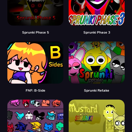
Sprunki Phase 5
Sprunki Phase 3
FNF: B-Side
Sprunki Retake