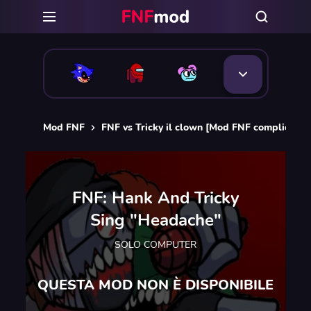
Mod FNF
FNF vs Tricky il clown [Mod FNF complicate]
FNF: Hank And Tricky
Sing "Headache"
SOLO COMPUTER
QUESTA MOD NON È DISPONIBILE