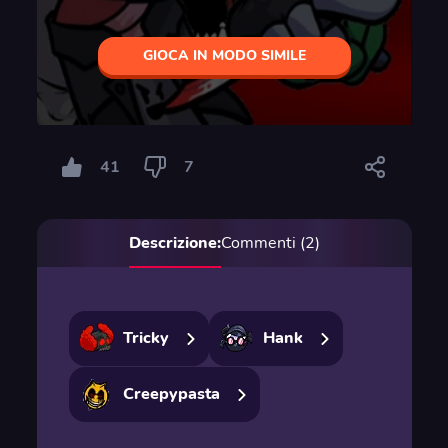
GIOCA IN MODO SIMILE
41
7
Descrizione:
Commenti (2)
Tricky
Hank
Creepypasta