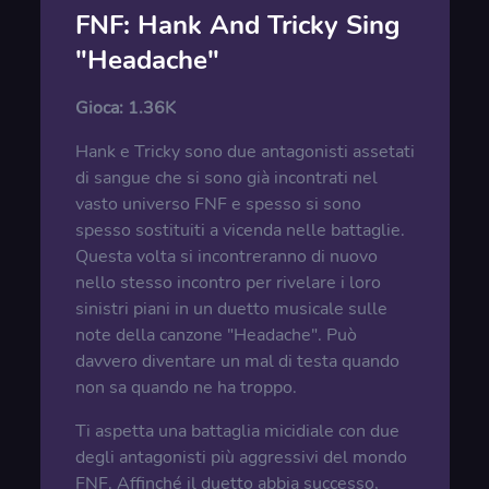
FNF: Hank And Tricky Sing
"Headache"
Gioca:
1.36K
Hank e Tricky sono due antagonisti assetati
di sangue che si sono già incontrati nel
vasto universo FNF e spesso si sono
spesso sostituiti a vicenda nelle battaglie.
Questa volta si incontreranno di nuovo
nello stesso incontro per rivelare i loro
sinistri piani in un duetto musicale sulle
note della canzone "Headache". Può
davvero diventare un mal di testa quando
non sa quando ne ha troppo.
Ti aspetta una battaglia micidiale con due
degli antagonisti più aggressivi del mondo
FNF. Affinché il duetto abbia successo,