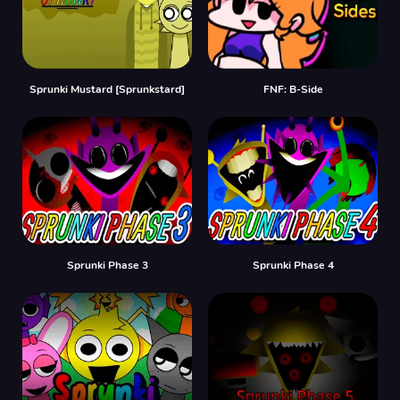
Sprunki Mustard [Sprunkstard]
FNF: B-Side
Sprunki Phase 3
Sprunki Phase 4