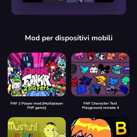
00:00
/
00:00
Mod per dispositivi mobili
FNF 2 Player mod [Multiplayer
FNF Character Test
FNF game]
Playground remake 4