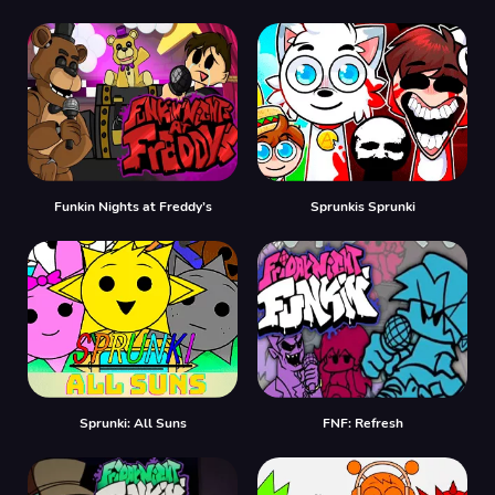
Funkin Nights at Freddy’s
Sprunkis Sprunki
Sprunki: All Suns
FNF: Refresh