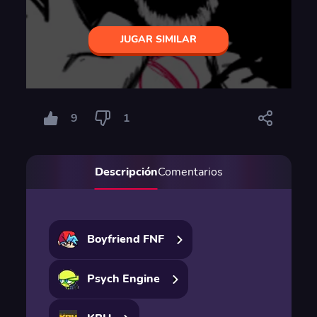
JUGAR SIMILAR
9
1
Descripción
Comentarios
Boyfriend FNF
Psych Engine