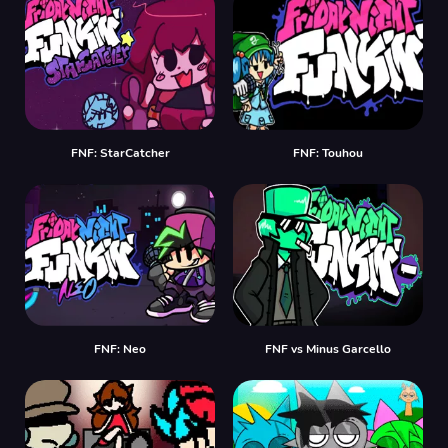
FNF: StarCatcher
FNF: Touhou
FNF: Neo
FNF vs Minus Garcello