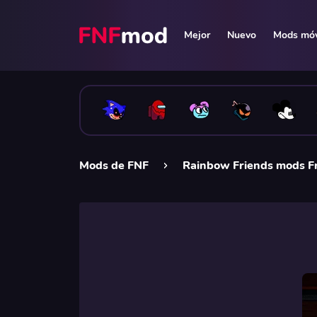
Mejor
Nuevo
Mods móv
Mods de FNF
Rainbow Friends mods Fr