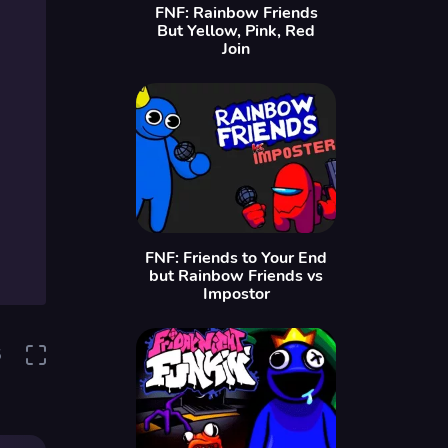
FNF: Rainbow Friends
But Yellow, Pink, Red
Join
FNF: Friends to Your End
but Rainbow Friends vs
Impostor
5