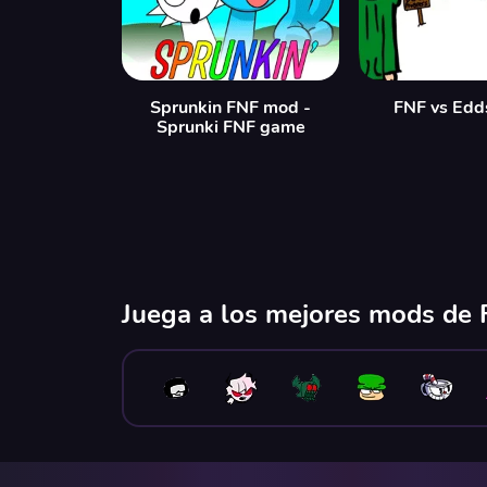
Sprunkin FNF mod -
FNF vs Edd
Sprunki FNF game
Juega a los mejores mods de F