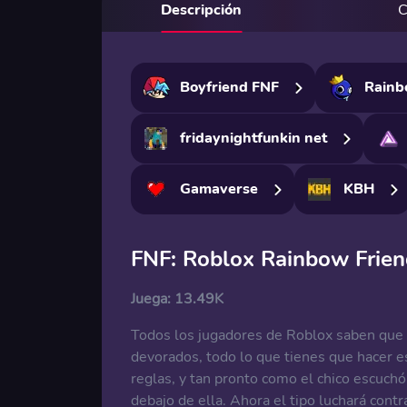
Descripción
C
Boyfriend FNF
Rainb
fridaynightfunkin net
Gamaverse
KBH
FNF: Roblox Rainbow Frien
Juega:
13.49K
Todos los jugadores de Roblox saben que p
devorados, todo lo que tienes que hacer e
reglas, y tan pronto como el chico escuch
debajo de ella. Ahora el tipo luchará con