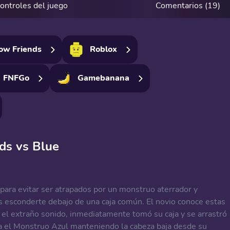
ontroles del juego
Comentarios (19)
ow Friends
Roblox
FNFGo
Gamebanana
ds vs Blue
ara evitar ser atrapados por un monstruo aterrador y
s esconderte debajo de una caja común. El novio conoce estas
ó el extraño sonido, inmediatamente tomó su caja y se arrastró
tra el Monstruo Azul manteniendo la cabeza baja desde su