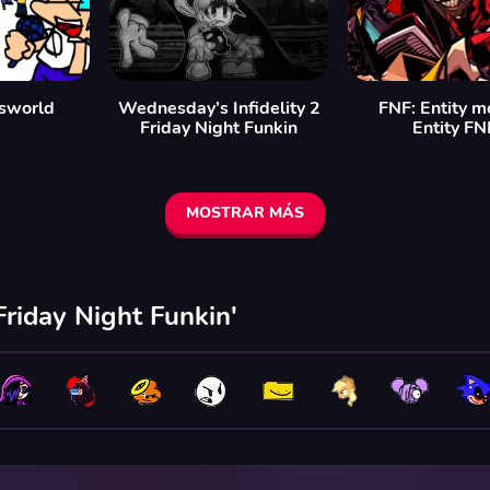
sworld
Wednesday’s Infidelity 2
FNF: Entity m
Friday Night Funkin
Entity FN
MOSTRAR MÁS
riday Night Funkin'