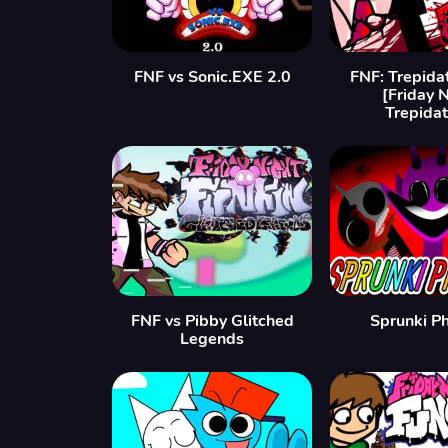
FNF vs Sonic.EXE 2.0
FNF: Trepida
[Friday 
Trepidat
FNF vs Pibby Glitched
Sprunki P
Legends