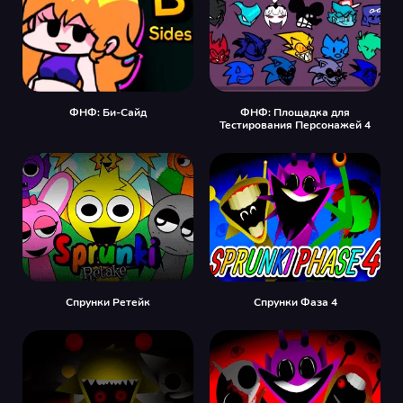
ФНФ: Би-Сайд
ФНФ: Площадка для
Тестирования Персонажей 4
Спрунки Ретейк
Спрунки Фаза 4