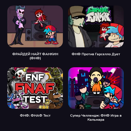
ФРАЙДЕЙ НАЙТ ФАНКИН
ФНФ Против Гарселло Дует
(ФНФ)
ФНФ: ФНАФ Тест
Супер Челлендж: ФНФ Игра в
Кальмара