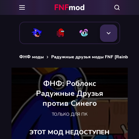
ФНФ моды
Радужные друзья моды FNF [Rainbow Fr
ФНФ: Роблокс
Радужные Друзья
против Синего
ТОЛЬКО ДЛЯ ПК
ЭТОТ МОД НЕДОСТУПЕН