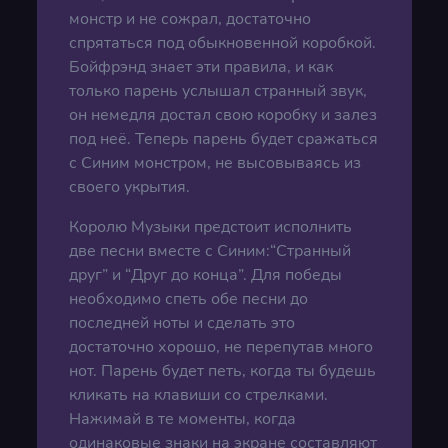
монстр и не сожрал, достаточно
спрятаться под обыкновенной коробкой.
Бойфрэнд знает эти правила, и как
только парень услышал странный звук,
он немедля достал свою коробку и залез
под неё. Теперь парень будет сражаться
с Синим монстром, не высовываясь из
своего укрытия.
Королю Музыки предстоит исполнить
две песни вместе с Синим:“Странный
друг” и “Друг до конца”. Для победы
необходимо спеть обе песни до
последней ноты и сделать это
достаточно хорошо, не перепутав много
нот. Парень будет петь, когда ты будешь
кликать на клавиши со стрелками.
Нажимай в те моменты, когда
одинаковые знаки на экране составляют