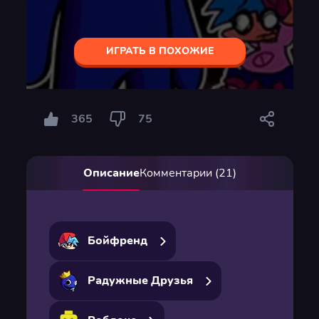
ИГРАТЬ В ПОХОЖИЕ
365
75
Описание
Комментарии (21)
Бойфренд
Радужные Друзья