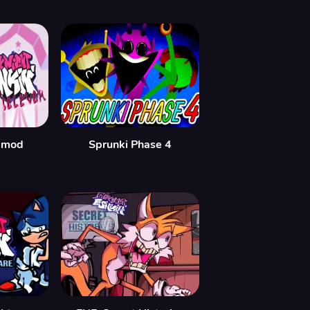
 mod
Sprunki Phase 4