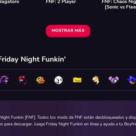
Nagatoro
FNF: 2 Player
FNF: Chaos Ni
[Sonic vs Fle
MOSTRAR MÁS
riday Night Funkin'
Night Funkin [FNF]. Todos los mods de FNF están desbloqueados y dispon
para descargar. Juega Friday Night Funkin en línea y ayuda a tu Boyfrien