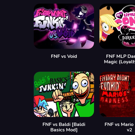
FNF vs Void
FNF MLP Dar
Magic (Loyalt
FNF vs Baldi [Baldi
FNF vs Mario
Basics Mod]
v2