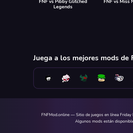
FNF vs Pibby Glitched
FNF vs Miss 
Legends
Juega a los mejores mods de F
FNFMod.online — Sitio de juegos en línea Friday 
Algunos mods están disponibles 