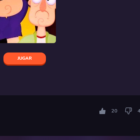
JUGAR
20