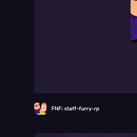
FNF: staff-furry-rp