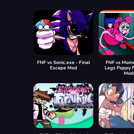
FNF vs Sonic.exe - Final
FNF vs Mom
Escape Mod
Legs Poppy 
Mod