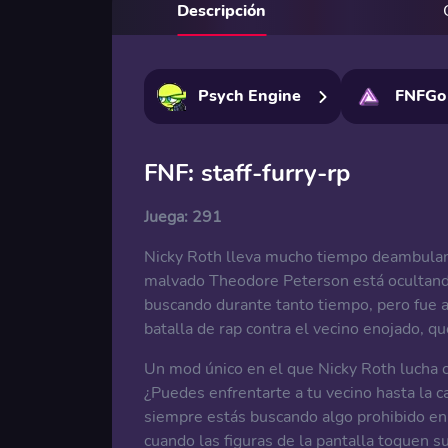
Descripción
Psych Engine
FNFGo
FNF: staff-furry-rp
Juega:
291
Nicky Roth lleva mucho tiempo deambuland
malvado Theodore Peterson está ocultando
buscando durante tanto tiempo, pero fue a
batalla de rap contra el vecino enojado, qu
Un mod único en el que Nicky Roth lucha c
¿Puedes enfrentarte a tu vecino hasta la ca
siempre estás buscando algo prohibido en 
cuando las figuras de la pantalla toquen s