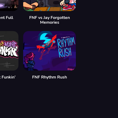
nt Full
FNF vs Jay Forgotten
Memories
 Funkin’
FNF Rhythm Rush