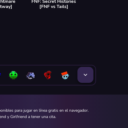
ghtmare
FNF: Secret Histories
etway]
[FNF vs Tails]
ibles para jugar en línea gratis en el navegador.
d y Girlfriend a tener una cita.