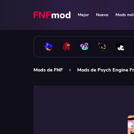
Mejor
Nuevo
Mods móv
Mods de FNF
Mods de Psych Engine Fr