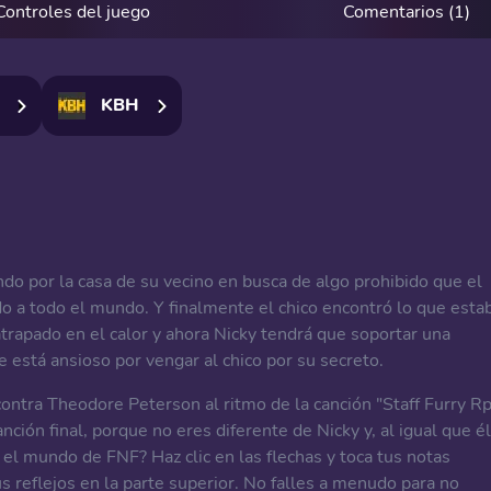
Controles del juego
Comentarios (1)
KBH
o por la casa de su vecino en busca de algo prohibido que el
 a todo el mundo. Y finalmente el chico encontró lo que esta
trapado en el calor y ahora Nicky tendrá que soportar una
e está ansioso por vengar al chico por su secreto.
ontra Theodore Peterson al ritmo de la canción "Staff Furry Rp
nción final, porque no eres diferente de Nicky y, al igual que él
el mundo de FNF? Haz clic en las flechas y toca tus notas
us reflejos en la parte superior. No falles a menudo para no