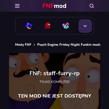
Mody FNF
Psych Engine Friday Night Funkin mody
F
FNF: staff-furry-rp
TYLKO KOMPUTER
TEN MOD NIE JEST DOSTĘPNY