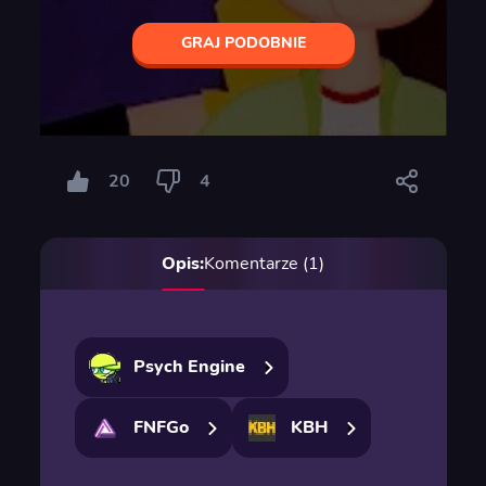
GRAJ PODOBNIE
20
4
Opis:
Komentarze (1)
Psych Engine
FNFGo
KBH