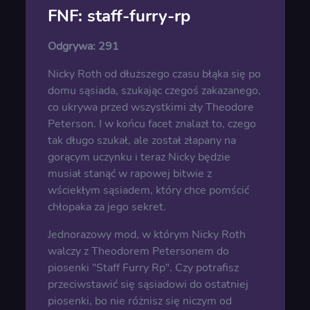
FNF: staff-furry-rp
Odgrywa:
291
Nicky Roth od dłuższego czasu błąka się po
domu sąsiada, szukając czegoś zakazanego,
co ukrywa przed wszystkimi zły Theodore
Peterson. I w końcu facet znalazł to, czego
tak długo szukał, ale został złapany na
gorącym uczynku i teraz Nicky będzie
musiał stanąć w rapowej bitwie z
wściekłym sąsiadem, który chce pomścić
chłopaka za jego sekret.
Jednorazowy mod, w którym Nicky Roth
walczy z Theodorem Petersonem do
piosenki "Staff Furry Rp". Czy potrafisz
przeciwstawić się sąsiadowi do ostatniej
piosenki, bo nie różnisz się niczym od