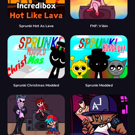
Sprunki Hot As Lava
FNF: Vibin
Sprunki Christmas Modded
Sprunki Modded