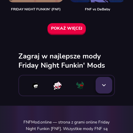
FRIDAY NIGHT FUNKIN' (FNF)
FNF vs DaBaby
POKAŻ WIĘCEJ
Zagraj w najlepsze mody
Friday Night Funkin' Mods
FNFMod.online — strona z grami online Friday
Night Funkin [FNF]. Wszystkie mody FNF są