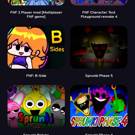
FNF 2 Player mod [Multiplayer
FNF Character Test
FNF game]
Playground remake 4
FNF: B-Side
Sprunki Phase 5
Sprunki Retake
Sprunki Phase 4