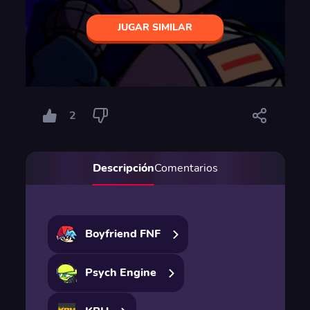
JUGAR SIMILAR
2
Descripción
Comentarios
Boyfriend FNF
Psych Engine