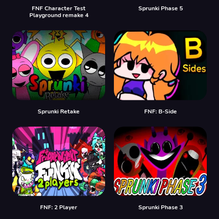
FNF Character Test
Sprunki Phase 5
Playground remake 4
Sprunki Retake
FNF: B-Side
FNF: 2 Player
Sprunki Phase 3