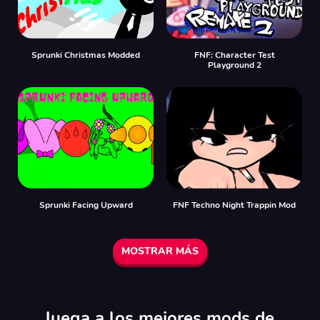
Sprunki Christmas Modded
FNF: Character Test
Playground 2
Sprunki Facing Upward
FNF Techno Night Trappin Mod
MOSTRAR MÁS
Juega a los mejores mods de