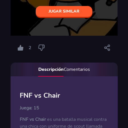
JUGAR SIMILAR
2
Descripción
Comentarios
FNF vs Chair
Juega:
15
FNF vs Chair
es una batalla musical contra
una chica con uniforme de scout llamada