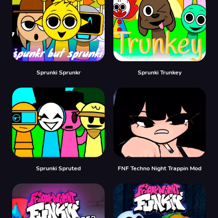
Sprunki Sprunkr
Sprunki Trunkey
Sprunki Spruted
FNF Techno Night Trappin Mod