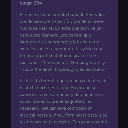
Juega:
294
El novio va a un pueblo llamado Snowdin,
donde siempre hace frío y donde la nieve
nunca se derrite. En este pueblo vive un
esqueleto llamado Lazybones, que
siempre está sonriendo y feliz de estar
vivo. Es con este sonriente Lazy Man que
tendrá lugar la batalla musical de tres
canciones: "Snowed in", "Beeping Start" y
"Know the deal". Espera, ¿no es eso Sans?
La batalla tendrá lugar en una calle nevada
hasta la noche. Para que Boyfriend se
convierta en el campeón y demuestre su
superioridad sobre el esqueleto, es
necesario realizar cada composición
musical hasta el final. Para hacer esto, siga
las flechas en la pantalla. Tan pronto como