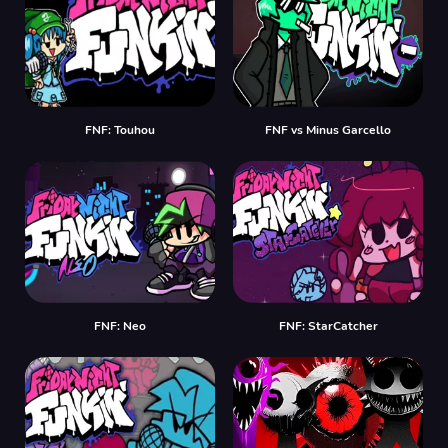
FNF: Touhou
FNF vs Minus Garcello
FNF: Neo
FNF: StarCatcher