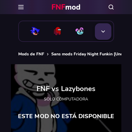
Mods de FNF
Sans mods Friday Night Funkin [Underta
FNF vs Lazybones
SOLO COMPUTADORA
ESTE MOD NO ESTÁ DISPONIBLE