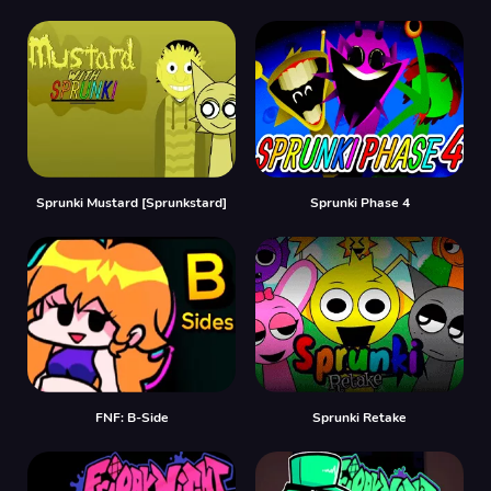
Sprunki Mustard [Sprunkstard]
Sprunki Phase 4
FNF: B-Side
Sprunki Retake