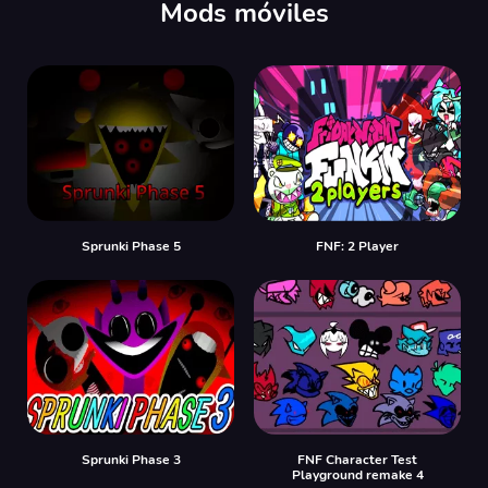
Mods móviles
Sprunki Phase 5
FNF: 2 Player
Sprunki Phase 3
FNF Character Test
Playground remake 4