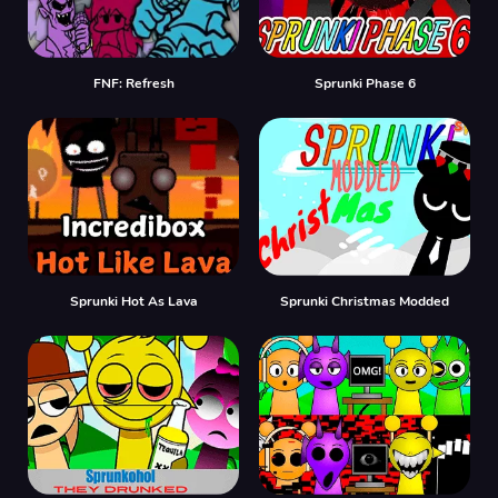
FNF: Refresh
Sprunki Phase 6
Sprunki Hot As Lava
Sprunki Christmas Modded