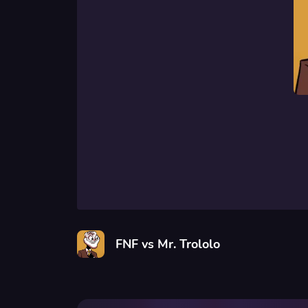
FNF vs Mr. Trololo