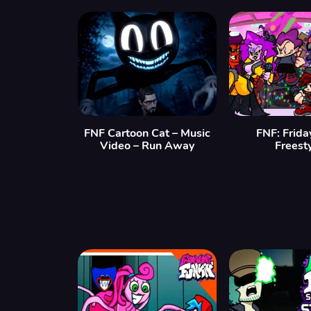
FNF Cartoon Cat – Music
FNF: Frida
Video – Run Away
Freest