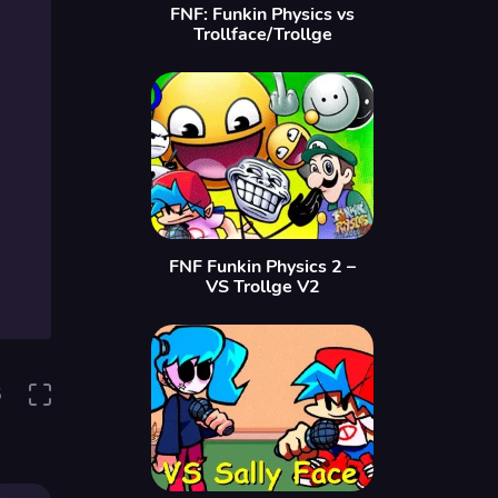
FNF: Funkin Physics vs
Trollface/Trollge
FNF Funkin Physics 2 –
VS Trollge V2
5