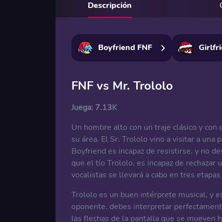
Descripción
Boyfriend FNF
Girlfr
FNF vs Mr. Trololo
Juega:
7.13K
Un hombre alto con un traje clásico y con c
su área. El Sr. Trololo vino a visitar a un
Boyfriend es incapaz de resistirse, y no des
que el tío Trololo, es incapaz de rechazar 
vocalistas se llevará a cabo en tres etapas
Trololo es un buen intérprete musical, y e
oponente, debes interpretar perfectamente 
las flechas de la pantalla que se mueven h