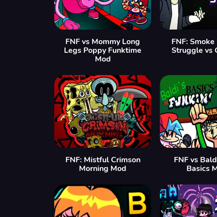
FNF vs Mommy Long
FNF: Smoke 
Legs Poppy Funktime
Struggle vs 
Mod
FNF: Mistful Crimson
FNF vs Bald
Morning Mod
Basics 