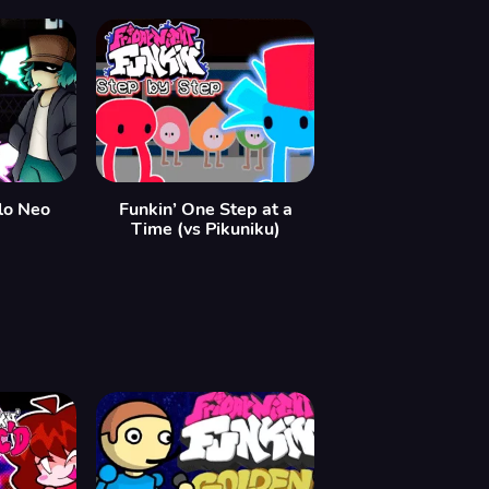
lo Neo
Funkin’ One Step at a
Time (vs Pikuniku)