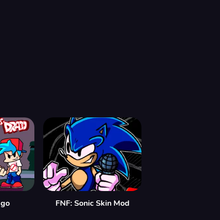
ago
FNF: Sonic Skin Mod