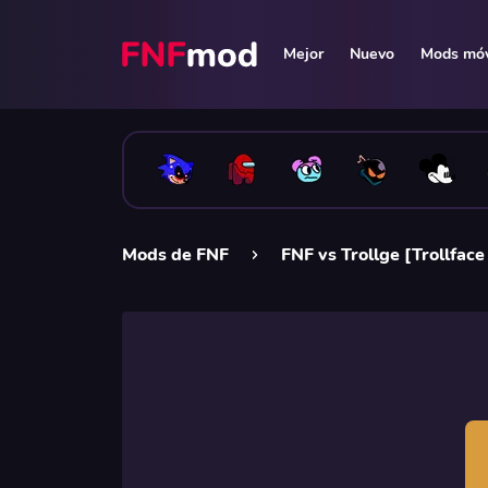
Mejor
Nuevo
Mods móv
Mods de FNF
FNF vs Trollge [Trollfac