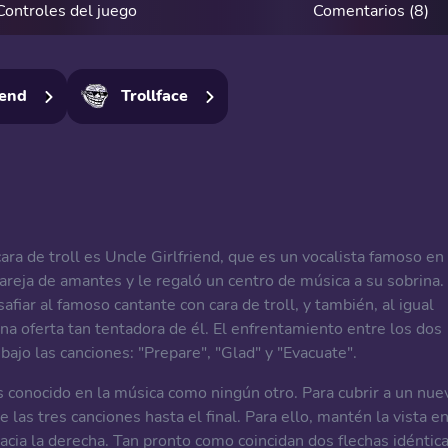
Controles del juego
Comentarios (8)
iend
Trollface
ara de troll es Uncle Girlfriend, que es un vocalista famoso en
a pareja de amantes y le regaló un centro de música a su sobrina.
afiar al famoso cantante con cara de troll, y también, al igual
una oferta tan tentadora de él. El enfrentamiento entre los dos
 bajo las canciones: "Prepare", "Glad" y "Evacuate".
s conocido en la música como ningún otro. Para cubrir a un nue
las tres canciones hasta el final. Para ello, mantén la vista e
acia la derecha. Tan pronto como coincidan dos flechas idéntica