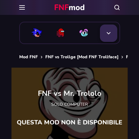
Mod FNF
FNF vs Trollge [Mod FNF Trollface]
FNF vs
FNF vs Mr. Trololo
SOLO COMPUTER
QUESTA MOD NON È DISPONIBILE