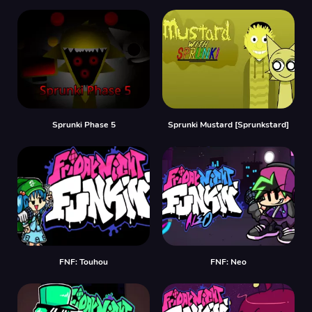
Sprunki Phase 5
Sprunki Mustard [Sprunkstard]
FNF: Touhou
FNF: Neo