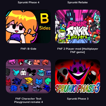
Sprunki Phase 4
Sprunki Retake
FNF: B-Side
FNF 2 Player mod [Multiplayer
FNF game]
FNF Character Test
Sprunki Phase 3
Playground remake 4