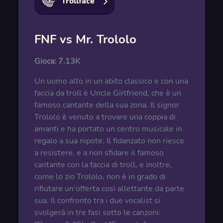
Trollface
FNF vs Mr. Trololo
Gioca:
7.13K
Un uomo alto in un abito classico e con una
faccia da troll è Uncle Girlfriend, che è un
famoso cantante della sua zona. Il signor
Trololo è venuto a trovare una coppia di
amanti e ha portato un centro musicale in
regalo a sua nipote. Il fidanzato non riesce
a resistere, e a non sfidare il famoso
cantante con la faccia di troll, e inoltre,
come lo zio Trololo, non è in grado di
rifiutare un'offerta così allettante da parte
sua. Il confronto tra i due vocalist si
svolgerà in tre fasi sotto le canzoni: