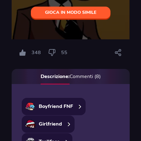
GIOCA IN MODO SIMILE
348
55
Descrizione:
Commenti (8)
Boyfriend FNF
Girlfriend