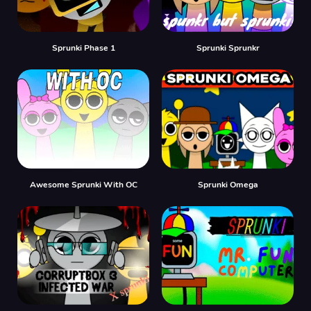
Sprunki Phase 1
Sprunki Sprunkr
Awesome Sprunki With OC
Sprunki Omega