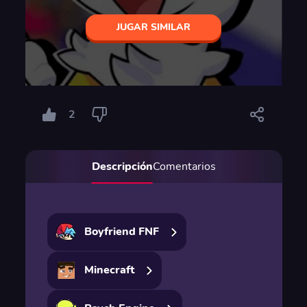
JUGAR SIMILAR
2
Descripción
Comentarios
Boyfriend FNF
Minecraft