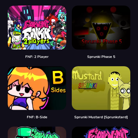
FNF: 2 Player
Sprunki Phase 5
FNF: B-Side
Sprunki Mustard [Sprunkstard]