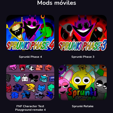
Mods móviles
Sprunki Phase 4
Sprunki Phase 3
FNF Character Test
Sprunki Retake
Playground remake 4