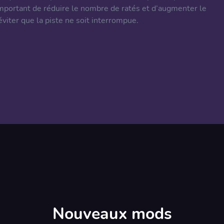
important de réduire le nombre de ratés et d’augmenter le
viter que la piste ne soit interrompue.
Nouveaux mods