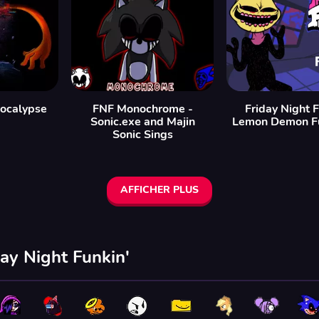
ocalypse
FNF Monochrome -
Friday Night F
Sonic.exe and Majin
Lemon Demon F
Sonic Sings
AFFICHER PLUS
ay Night Funkin'