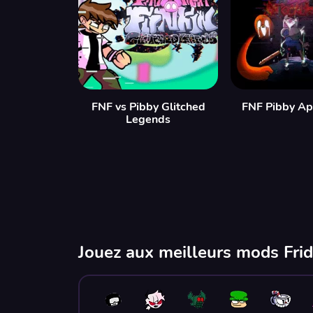
FNF vs Pibby Glitched
FNF Pibby Ap
Legends
Jouez aux meilleurs mods Frid