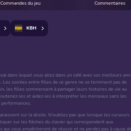
Commandes du jeu
Commentaires
KBH
al dans lequel vous allez dans un café avec vos meilleurs ami
 Les soirées entre filles de ce genre ne se terminent pas de
ain, les filles commencent à partager leurs histoires de vie au
utenez-les et aidez-les à interpréter les morceaux sans les
s performances.
raissent sur la droite. N’oubliez pas que lorsque les curseurs
liquer sur les flèches du clavier qui correspondent aux
rs qui vous empêcheront de réussir et ne perdez pas à cause d