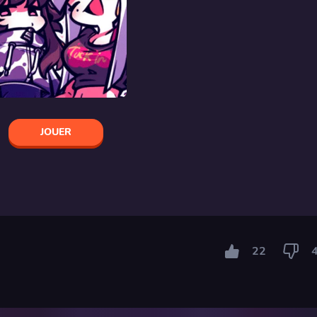
JOUER
22