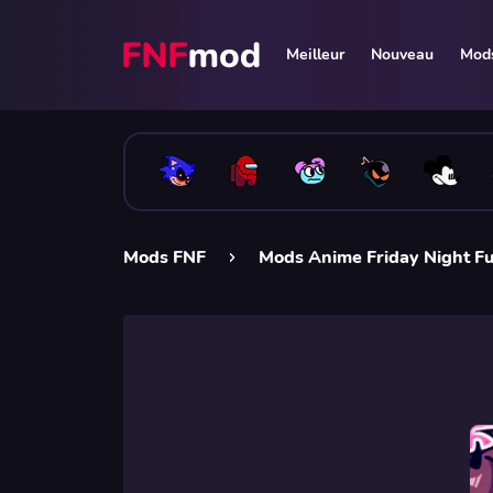
Meilleur
Nouveau
Mods
Mods FNF
Mods Anime Friday Night F