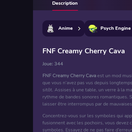
Description
Anime
Psych Engine
FNF Creamy Cherry Cava
Joue:
344
FNF Creamy Cherry Cava
est un mod music
que vous n’avez pas vus depuis longtemps.
sitôt. Assises à une table, un verre à la m
rythme de bandes sonores romantiques. So
laisser être interrompus par de mauvaise
Concentrez-vous sur les symboles qui appa
fusionnent avec les pochoirs, vous devez c
symboles. Essayez de ne pas faire d’erreu