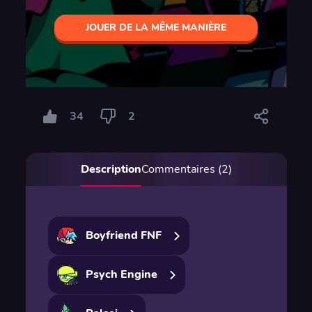
JOUER DE LA MÊME MANIÈRE
34
2
Description
Commentaires (2)
Boyfriend FNF
Psych Engine