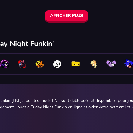
AFFICHER PLUS
ay Night Funkin'
unkin [FNF]. Tous les mods FNF sont débloqués et disponibles pour joue
ement. Jouez à Friday Night Funkin en ligne et aidez votre petit ami et v