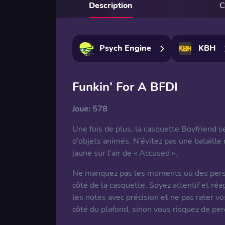
Description
C
Psych Engine
KBH
Funkin’ For A BFDI
Joue:
578
Une fois de plus, la casquette Boyfriend 
d’objets animés. N’évitez pas une bataill
jaune sur l’air de « Accused ».
Ne manquez pas les moments où des perso
côté de la casquette. Soyez attentif et r
les notes avec précision et ne pas rater v
côté du plafond, sinon vous risquez de per