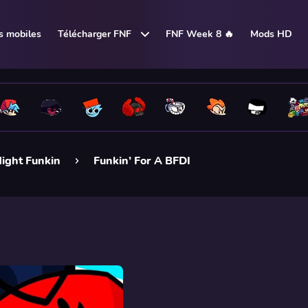
 mobiles
Télécharger FNF
FNF Week 8 🔥
Mods HD
ight Funkin
Funkin’ For A BFDI