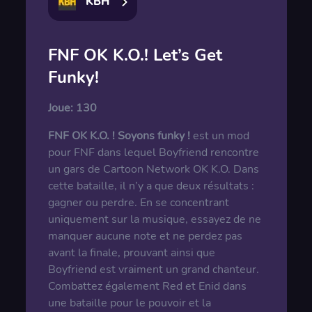
KBH
FNF OK K.O.! Let’s Get
Funky!
Joue:
130
FNF OK K.O. ! Soyons funky !
est un mod
pour FNF dans lequel Boyfriend rencontre
un gars de Cartoon Network OK K.O. Dans
cette bataille, il n’y a que deux résultats :
gagner ou perdre. En se concentrant
uniquement sur la musique, essayez de ne
manquer aucune note et ne perdez pas
avant la finale, prouvant ainsi que
Boyfriend est vraiment un grand chanteur.
Combattez également Red et Enid dans
une bataille pour le pouvoir et la