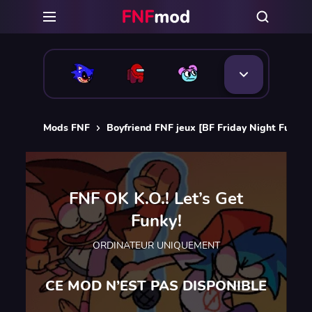
Mods FNF
Boyfriend FNF jeux [BF Friday Night Funkin
FNF OK K.O.! Let’s Get
Funky!
ORDINATEUR UNIQUEMENT
CE MOD N’EST PAS DISPONIBLE