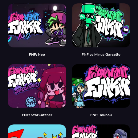
FNF: Neo
FNF vs Minus Garcello
FNF: StarCatcher
FNF: Touhou