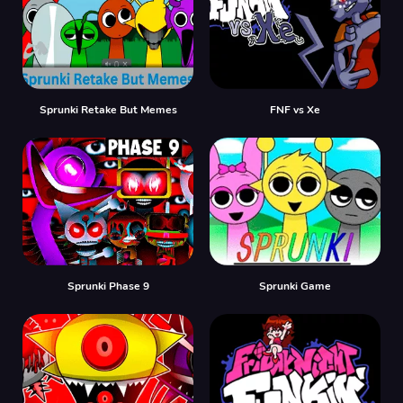
Sprunki Retake But Memes
FNF vs Xе
Sprunki Phase 9
Sprunki Game