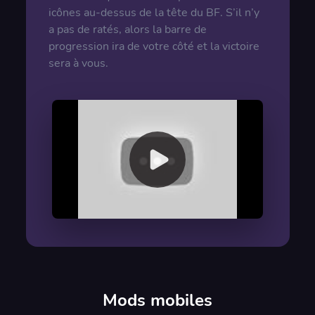
icônes au-dessus de la tête du BF. S’il n’y
a pas de ratés, alors la barre de
progression ira de votre côté et la victoire
sera à vous.
00:00
/
00:00
Mods mobiles