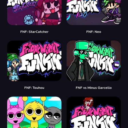
FNF: StarCatcher
FNF: Neo
FNF: Touhou
FNF vs Minus Garcello