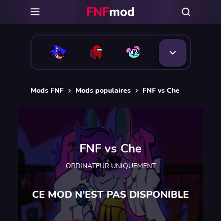
Mods FNF
Mods populaires
FNF vs Che
FNF vs Che
ORDINATEUR UNIQUEMENT
CE MOD N’EST PAS DISPONIBLE