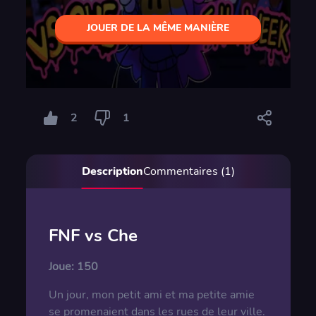
JOUER DE LA MÊME MANIÈRE
2
1
Description
Commentaires (1)
FNF vs Che
Joue:
150
Un jour, mon petit ami et ma petite amie
se promenaient dans les rues de leur ville.