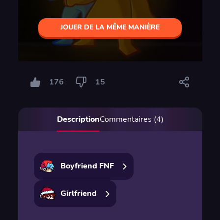
JOUER DE LA MÊME MANIÈRE
176
15
Description
Commentaires (4)
Boyfriend FNF
Girlfriend