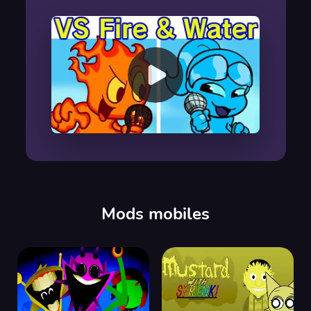
00:00
/
00:00
Mods mobiles