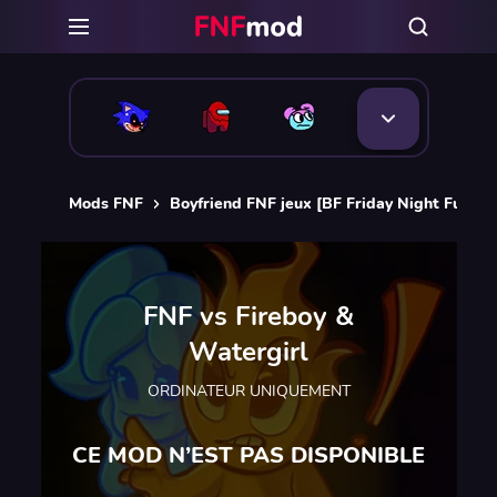
Mods FNF
Boyfriend FNF jeux [BF Friday Night Funkin
FNF vs Fireboy &
Watergirl
ORDINATEUR UNIQUEMENT
CE MOD N’EST PAS DISPONIBLE