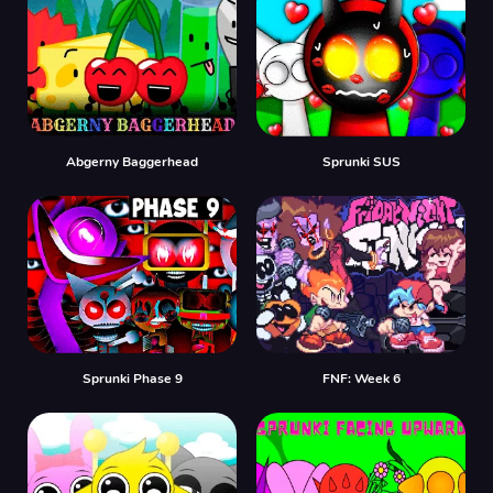
Abgerny Baggerhead
Sprunki SUS
Sprunki Phase 9
FNF: Week 6