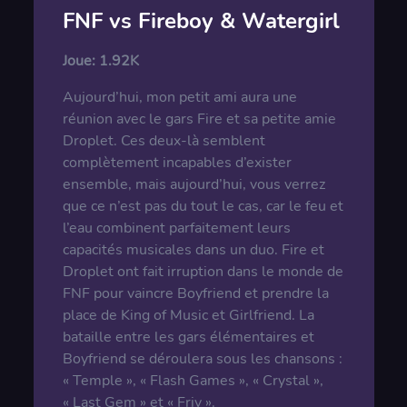
FNF vs Fireboy & Watergirl
Joue:
1.92K
Aujourd’hui, mon petit ami aura une
réunion avec le gars Fire et sa petite amie
Droplet. Ces deux-là semblent
complètement incapables d’exister
ensemble, mais aujourd’hui, vous verrez
que ce n’est pas du tout le cas, car le feu et
l’eau combinent parfaitement leurs
capacités musicales dans un duo. Fire et
Droplet ont fait irruption dans le monde de
FNF pour vaincre Boyfriend et prendre la
place de King of Music et Girlfriend. La
bataille entre les gars élémentaires et
Boyfriend se déroulera sous les chansons :
« Temple », « Flash Games », « Crystal »,
« Last Gem » et « Friv ».