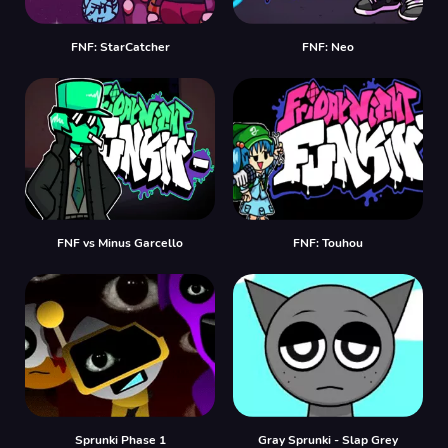
FNF: StarCatcher
FNF: Neo
FNF vs Minus Garcello
FNF: Touhou
Sprunki Phase 1
Gray Sprunki - Slap Grey