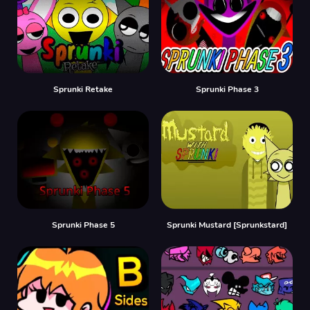
Sprunki Retake
Sprunki Phase 3
Sprunki Phase 5
Sprunki Mustard [Sprunkstard]