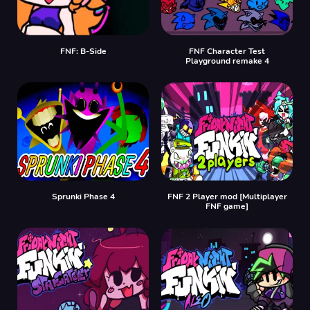
FNF: B-Side
FNF Character Test
Playground remake 4
Sprunki Phase 4
FNF 2 Player mod [Multiplayer
FNF game]