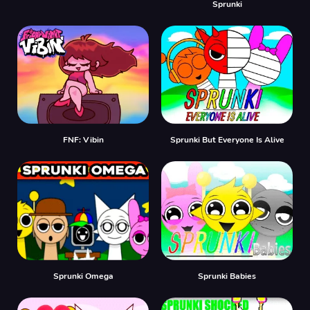
Sprunki
FNF: Vibin
Sprunki But Everyone Is Alive
Sprunki Omega
Sprunki Babies