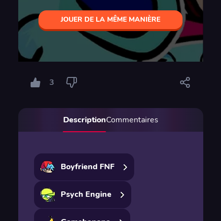
JOUER DE LA MÊME MANIÈRE
3
Description
Commentaires
Boyfriend FNF
Psych Engine