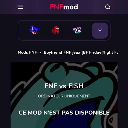
Mods FNF
Boyfriend FNF jeux [BF Friday Night Funkin
FNF vs FISH
ORDINATEUR UNIQUEMENT
CE MOD N’EST PAS DISPONIBLE