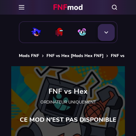
Mods FNF
FNF vs Hex [Mods Hex FNF]
FNF vs Hex
FNF vs Hex
ORDINATEUR UNIQUEMENT
CE MOD N’EST PAS DISPONIBLE