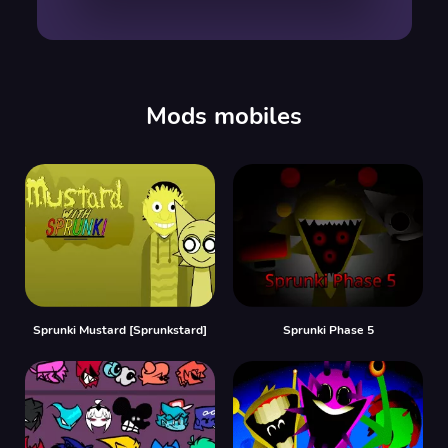
00:00
/
00:00
Mods mobiles
Sprunki Mustard [Sprunkstard]
Sprunki Phase 5