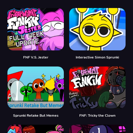
FNF V.S. Jester
Interactive Simon Sprunki
Sprunki Retake But Memes
FNF: Tricky the Clown