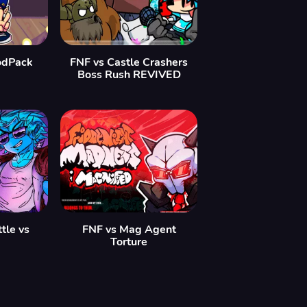
odPack
FNF vs Castle Crashers
Boss Rush REVIVED
tle vs
FNF vs Mag Agent
Torture