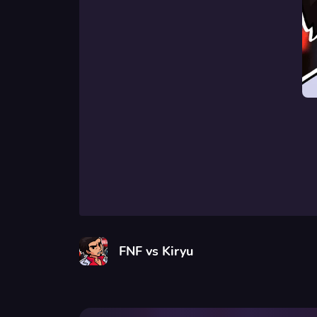
FNF vs Kiryu