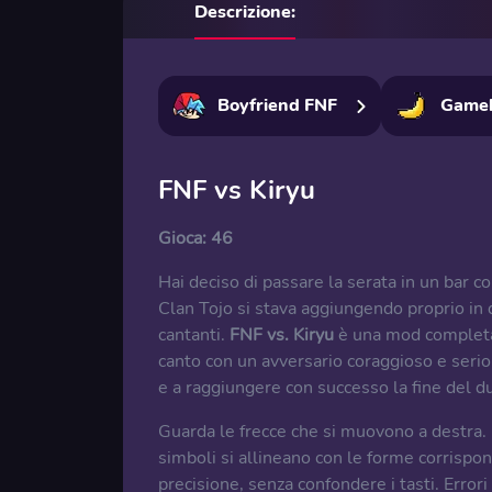
Descrizione:
Boyfriend FNF
Game
FNF vs Kiryu
Gioca:
46
Hai deciso di passare la serata in un bar c
Clan Tojo si stava aggiungendo proprio in 
cantanti.
FNF vs. Kiryu
è una mod completa c
canto con un avversario coraggioso e serio.
e a raggiungere con successo la fine del du
Guarda le frecce che si muovono a destra. I
simboli si allineano con le forme corrispo
precisione, senza confondere i tasti. Errori