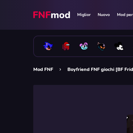
Miglior
Nuovo
Mod per 
Mod FNF
Boyfriend FNF giochi [BF Fri