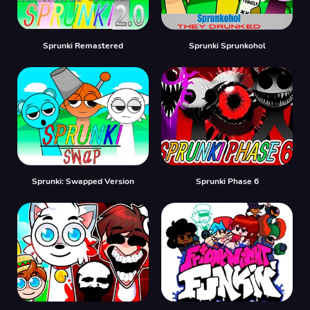
Sprunki Remastered
Sprunki Sprunkohol
Sprunki: Swapped Version
Sprunki Phase 6