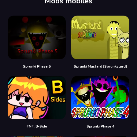
Mods mobiles
Sprunki Phase 5
Sprunki Mustard [Sprunkstard]
FNF: B-Side
Sprunki Phase 4