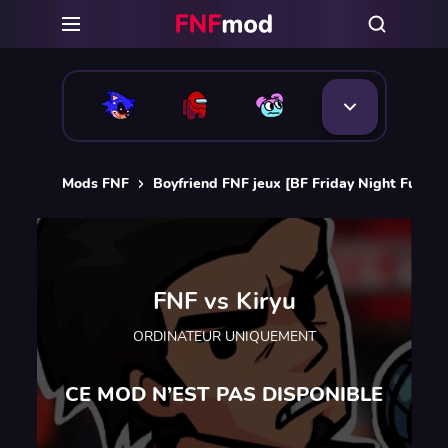
Mods FNF
Boyfriend FNF jeux [BF Friday Night Funkin
FNF vs Kiryu
ORDINATEUR UNIQUEMENT
CE MOD N’EST PAS DISPONIBLE