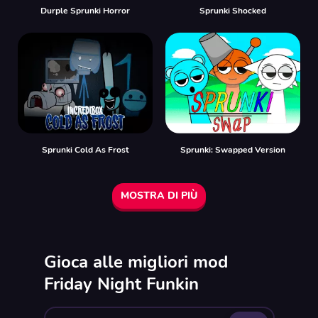
Durple Sprunki Horror
Sprunki Shocked
Sprunki Cold As Frost
Sprunki: Swapped Version
MOSTRA DI PIÙ
Gioca alle migliori mod
Friday Night Funkin