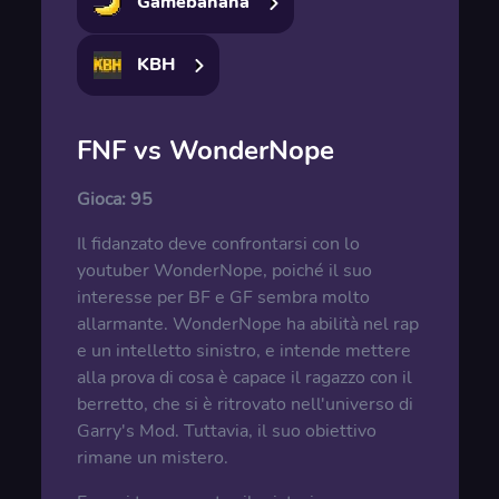
Gamebanana
KBH
FNF vs WonderNope
Gioca:
95
Il fidanzato deve confrontarsi con lo
youtuber WonderNope, poiché il suo
interesse per BF e GF sembra molto
allarmante. WonderNope ha abilità nel rap
e un intelletto sinistro, e intende mettere
alla prova di cosa è capace il ragazzo con il
berretto, che si è ritrovato nell'universo di
Garry's Mod. Tuttavia, il suo obiettivo
rimane un mistero.