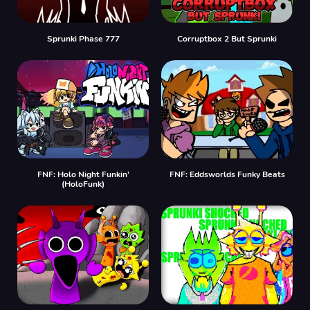
Sprunki Phase 777
Corruptbox 2 But Sprunki
FNF: Holo Night Funkin'
FNF: Eddsworlds Funky Beats
(HoloFunk)