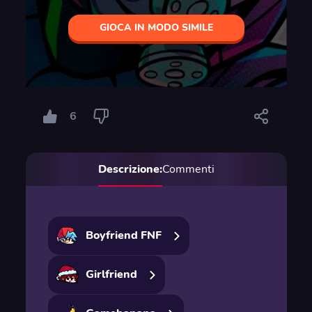
GIOCA IN MODO SIMILE
6
Descrizione:
Commenti
Boyfriend FNF
Girlfriend