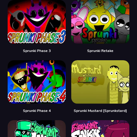
Sprunki Phase 3
Sprunki Retake
Sprunki Phase 4
Sprunki Mustard [Sprunkstard]