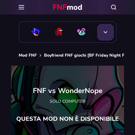
Mod FNF
Boyfriend FNF giochi [BF Friday Night Funkin
FNF vs WonderNope
SOLO COMPUTER
QUESTA MOD NON È DISPONIBILE