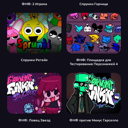
ФНФ: 2 Игрока
Спрунки Горчица
Спрунки Ретейк
ФНФ: Площадка для
Тестирования Персонажей 4
ФНФ: Ловец Звезд
ФНФ против Минус Гарселло