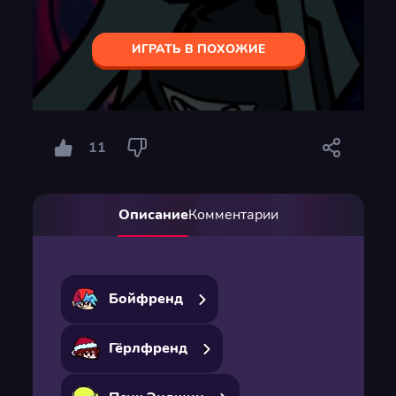
ИГРАТЬ В ПОХОЖИЕ
11
Описание
Комментарии
Бойфренд
Гёрлфренд