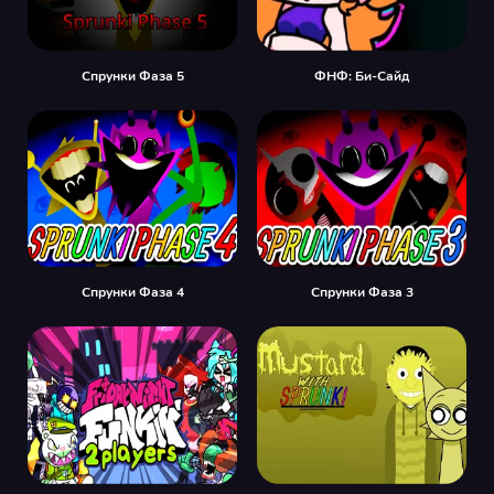
Спрунки Фаза 5
ФНФ: Би-Сайд
Спрунки Фаза 4
Спрунки Фаза 3