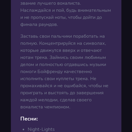
звание лучшего вокалиста.
Наслаждайся и пой, будь внимательным
и не пропускай ноты, чтобы дойти до
финала раундов.
Заставь свои пальчики поработать на
полную. Концентрируйся на символах,
которые движутся вверх и отвечают
нотам трека. Займись своим любимым
делом и полностью отдавшись музыки
помоги Бойфренду качественно
исполнить свои куплеты трека. Не
промахивайся и не ошибайся, чтобы не
проиграть и выстоять до завершения
каждой мелодии, сделав своего
вокалиста чемпионом.
Песни:
Night-Lights