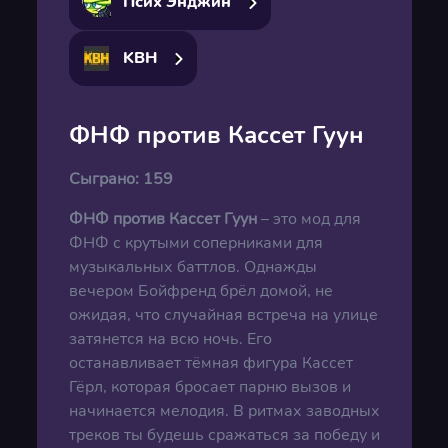
Псих Энджин
KBH
ФНФ против Кассет Гуун
Сыграно:
159
ФНФ против Кассет Гуун
– это мод для
ФНФ с крутыми соперниками для
музыкальных баттлов. Однажды
вечером Бойфренд брёл домой, не
ожидая, что случайная встреча на улице
затянется на всю ночь. Его
останавливает тёмная фигура Кассет
Гёрл, которая бросает парню вызов и
начинается мелодия. В ритмах заводных
треков ты будешь сражаться за победу и