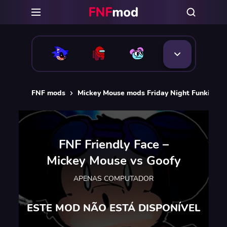
FNF mods
Mickey Mouse mods Friday Night Funkin [F
FNF Friendly Face –
Mickey Mouse vs Goofy
APENAS COMPUTADOR
ESTE MOD NÃO ESTÁ DISPONÍVEL