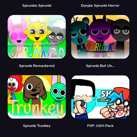
Sprunkis Sprunki
Durple Sprunki Horror
Sprunki Remastered
Sprunki But Uh…
Sprunki Trunkey
FNF: UGH Pack