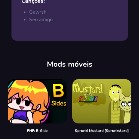
Canções:
Gawrsh
Seu amigo
Mods móveis
FNF: B-Side
Sprunki Mustard [Sprunkstard]