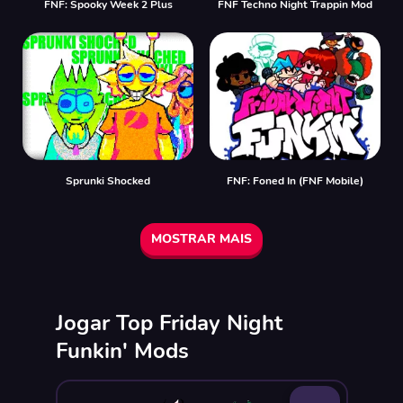
FNF: Spooky Week 2 Plus
FNF Techno Night Trappin Mod
Sprunki Shocked
FNF: Foned In (FNF Mobile)
MOSTRAR MAIS
Jogar Top Friday Night
Funkin' Mods