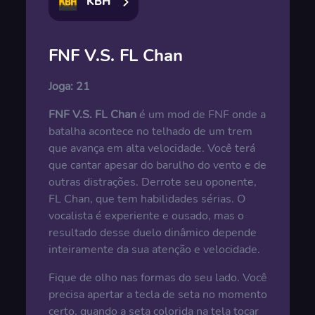
KBH
FNF V.S. FL Chan
Joga:
21
FNF V.S. FL Chan
é um mod de FNF onde a
batalha acontece no telhado de um trem
que avança em alta velocidade. Você terá
que cantar apesar do barulho do vento e de
outras distrações. Derrote seu oponente,
FL Chan, que tem habilidades sérias. O
vocalista é experiente e ousado, mas o
resultado desse duelo dinâmico depende
inteiramente da sua atenção e velocidade.
Fique de olho nas formas do seu lado. Você
precisa apertar a tecla de seta no momento
certo, quando a seta colorida na tela tocar