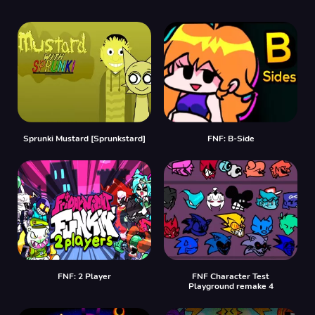
Sprunki Mustard [Sprunkstard]
FNF: B-Side
FNF: 2 Player
FNF Character Test
Playground remake 4