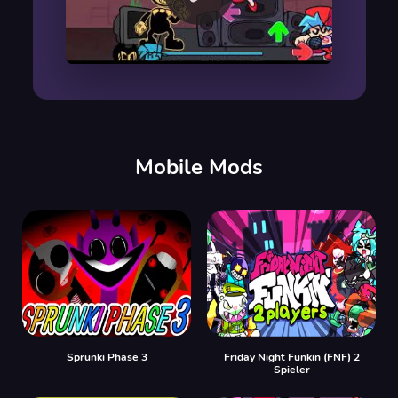
00:00
/
00:00
Mobile Mods
Sprunki Phase 3
Friday Night Funkin (FNF) 2
Spieler