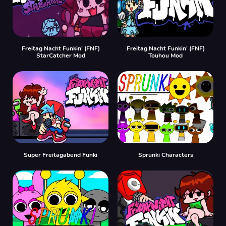
Freitag Nacht Funkin' (FNF)
Freitag Nacht Funkin' (FNF)
StarCatcher Mod
Touhou Mod
Super Freitagabend Funki
Sprunki Characters