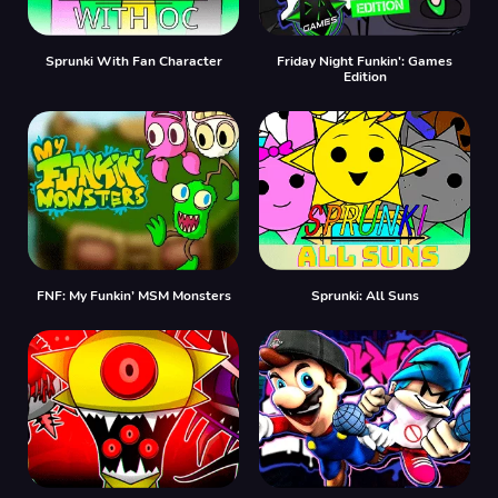
Sprunki With Fan Character
Friday Night Funkin': Games
Edition
FNF: My Funkin’ MSM Monsters
Sprunki: All Suns