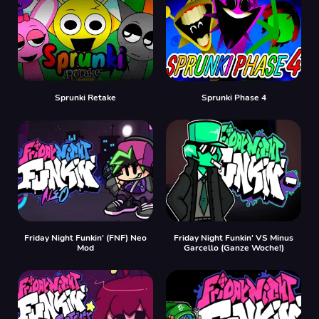
Sprunki Retake
Sprunki Phase 4
Friday Night Funkin' (FNF) Neo
Friday Night Funkin' VS Minus
Mod
Garcello (Ganze Woche!)