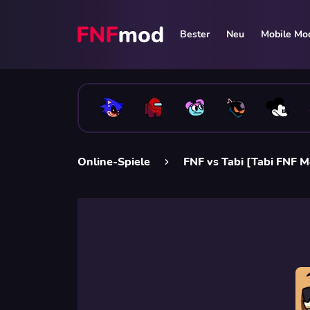
Bester
Neu
Mobile Mo
Online-Spiele
FNF vs Tabi [Tabi FNF 