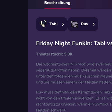
Beschreibung
Tabi
Ruv
Friday Night Funkin: Tabi
Theaterstücke:
5.8K
Die wöchentliche FNF-Mod wird zwei neue 
separat getroffen haben. Diesmal werde
unter den folgenden musikalischen Neuheit
und Sie müssen einem der Helden helfen,
Ruv muss definitiv den Kampf gegen Tabi 
nicht von den Pfeilen abwenden. Es ist wic
rechtzeitig zu drücken, wenn ein Symbol 
Helden schwebt.