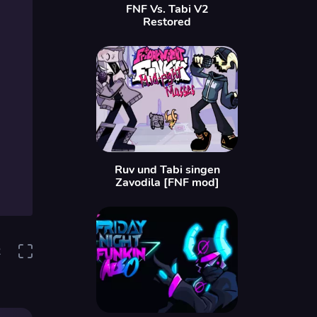
FNF Vs. Tabi V2
Restored
Ruv und Tabi singen
Zavodila [FNF mod]
2