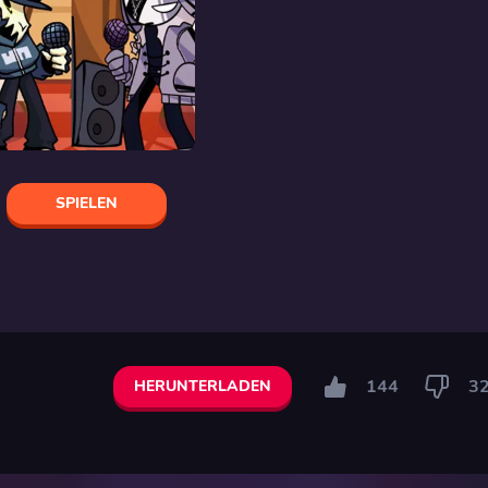
SPIELEN
144
3
HERUNTERLADEN