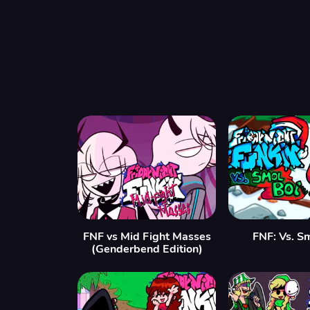
FNF vs Mid Fight Masses
FNF: Vs. S
(Genderbend Edition)