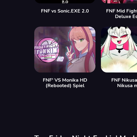
FNF vs Sonic.EXE 2.0
FNF Mid Figh
Deluxe Ed
FNF' VS Monika HD
FNF Nikusa
(Rebooted) Spiel
Nikusa 