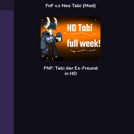
FnF v.s Neo Tabi (Mod)
FNF: Tabi der Ex-Freund
in HD