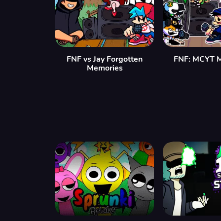
FNF vs Jay Forgotten
FNF: MCYT 
Memories