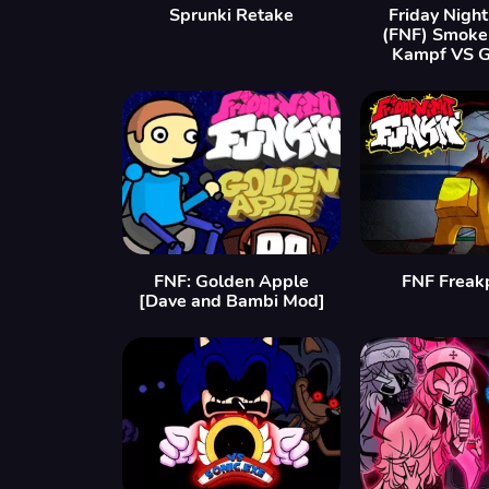
Sprunki Retake
Friday Night
(FNF) Smoke
Kampf VS G
FNF: Golden Apple
FNF Freak
[Dave and Bambi Mod]