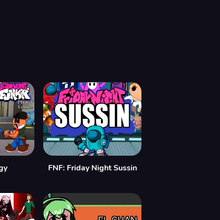
gy
FNF: Friday Night Sussin