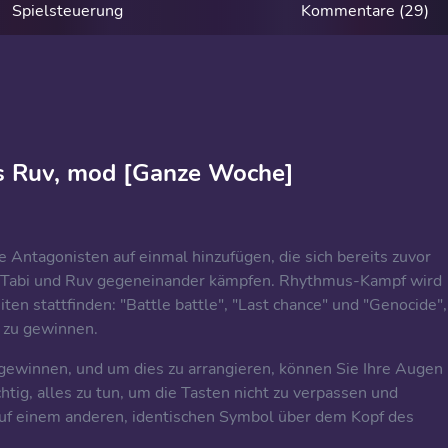
Spielsteuerung
Kommentare (29)
 vs Ruv, mod [Ganze Woche]
Antagonisten auf einmal hinzufügen, die sich bereits zuvor
n Tabi und Ruv gegeneinander kämpfen. Rhythmus-Kampf wird
en stattfinden: "Battle battle", "Last chance" und "Genocide",
 zu gewinnen.
gewinnen, und um dies zu arrangieren, können Sie Ihre Augen
htig, alles zu tun, um die Tasten nicht zu verpassen und
auf einem anderen, identischen Symbol über dem Kopf des