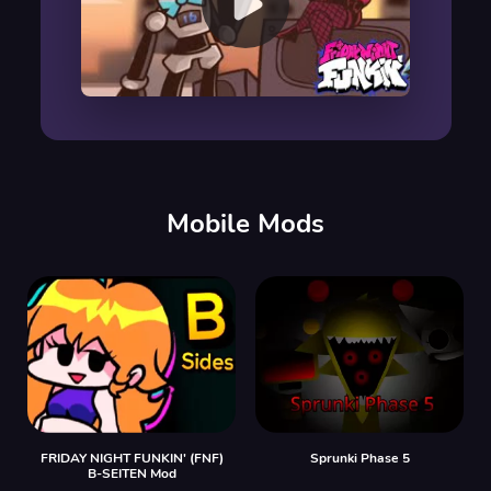
00:00
/
00:00
Mobile Mods
FRIDAY NIGHT FUNKIN' (FNF)
Sprunki Phase 5
B-SEITEN Mod