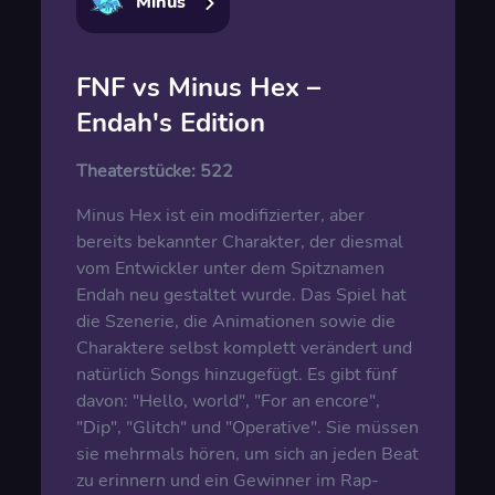
Minus
FNF vs Minus Hex –
Endah's Edition
Theaterstücke:
522
Minus Hex ist ein modifizierter, aber
bereits bekannter Charakter, der diesmal
vom Entwickler unter dem Spitznamen
Endah neu gestaltet wurde. Das Spiel hat
die Szenerie, die Animationen sowie die
Charaktere selbst komplett verändert und
natürlich Songs hinzugefügt. Es gibt fünf
davon: "Hello, world", "For an encore",
"Dip", "Glitch" und "Operative". Sie müssen
sie mehrmals hören, um sich an jeden Beat
zu erinnern und ein Gewinner im Rap-