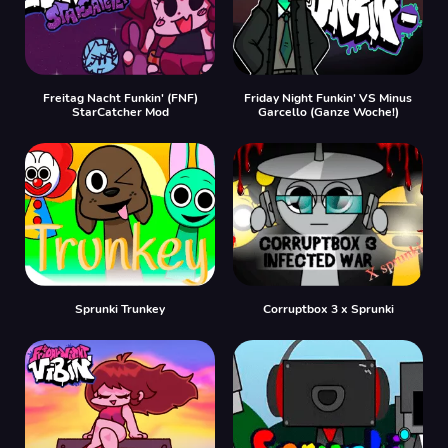
Freitag Nacht Funkin' (FNF)
Friday Night Funkin' VS Minus
StarCatcher Mod
Garcello (Ganze Woche!)
Sprunki Trunkey
Corruptbox 3 x Sprunki