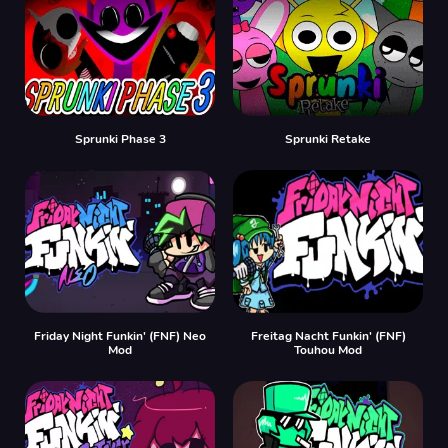
Sprunki Phase 3
Sprunki Retake
Friday Night Funkin' (FNF) Neo
Freitag Nacht Funkin' (FNF)
Mod
Touhou Mod