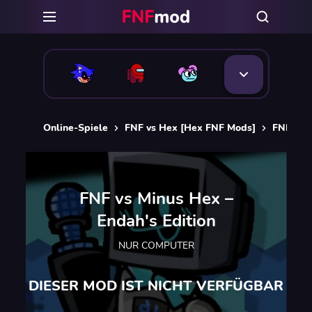
Online-Spiele
FNF vs Hex [Hex FNF Mods]
FNF vs M
FNF vs Minus Hex –
Endah's Edition
NUR COMPUTER
DIESER MOD IST NICHT VERFÜGBAR