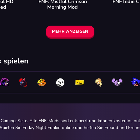
rol HD
FNF: Mistful Crimson
FNF Indie C
ded
Morning Mod
MEHR ANZEIGEN
 spielen
Gaming-Seite. Alle FNF-Mods sind entsperrt und können kostenlos onl
pielen Sie Friday Night Funkin online und helfen Sie Freund und Freund