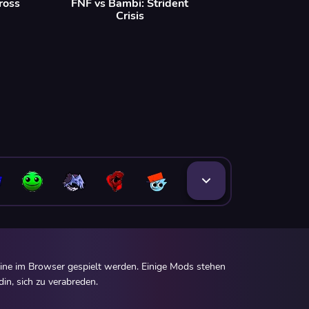
ross
FNF vs Bambi: Strident
Crisis
ine im Browser gespielt werden. Einige Mods stehen
in, sich zu verabreden.