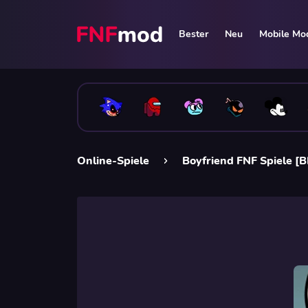
Bester
Neu
Mobile Mo
Online-Spiele
Boyfriend FNF Spiele [B