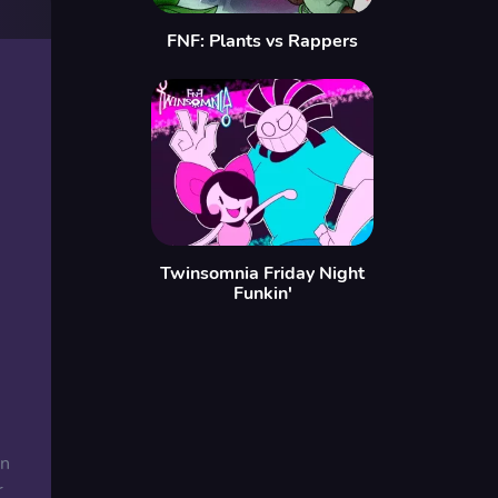
FNF: Plants vs Rappers
Twinsomnia Friday Night
Funkin'
en
r