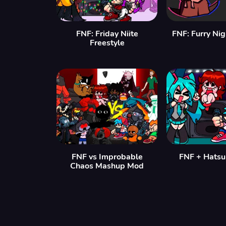
FNF: Friday Niite
FNF: Furry Nig
Freestyle
FNF vs Improbable
FNF + Hatsu
Chaos Mashup Mod