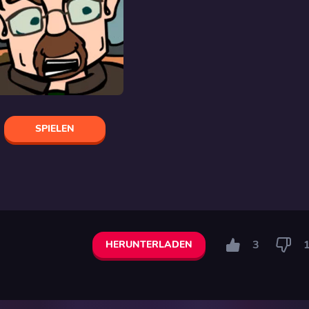
SPIELEN
3
HERUNTERLADEN