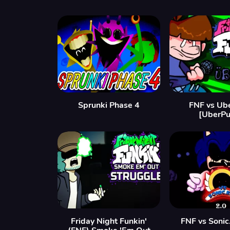
Sprunki Phase 4
FNF vs Ub
[UberPu
Friday Night Funkin'
FNF vs Sonic