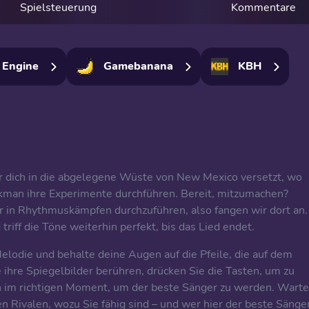
Spielsteuerung
Kommentare
 Engine
Gamebanana
KBH
r dich in die abgelegene Wüste von New Mexico versetzt, wo
kman ihre Experimente durchführen. Bereit, mitzumachen?
r in Rhythmuskämpfen durchzuführen, also fangen wir dort an.
triff die Töne weiterhin perfekt, bis das Lied endet.
elodie und behalte deine Augen auf die Pfeile, die auf dem
ihre Spiegelbilder berühren, drücken Sie die Tasten, um zu
en im richtigen Moment, um der beste Sänger zu werden. Wart
ren Rivalen, wozu Sie fähig sind – und wer hier der beste Sänge