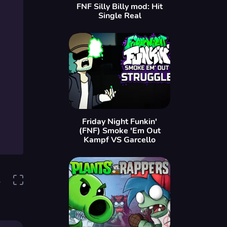
FNF Silly Billy mod: Hit
Single Real
Friday Night Funkin'
(FNF) Smoke 'Em Out
Kampf VS Garcello
1