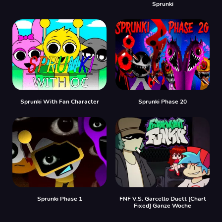
Sprunki
Sprunki With Fan Character
Sprunki Phase 20
Sprunki Phase 1
FNF V.S. Garcello Duett [Chart
Fixed] Ganze Woche