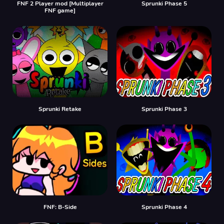
FNF 2 Player mod [Multiplayer
Sprunki Phase 5
FNF game]
Sprunki Retake
Sprunki Phase 3
FNF: B-Side
Sprunki Phase 4