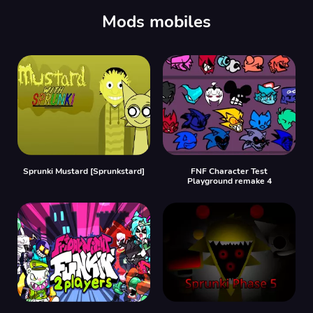
Mods mobiles
Sprunki Mustard [Sprunkstard]
FNF Character Test
Playground remake 4