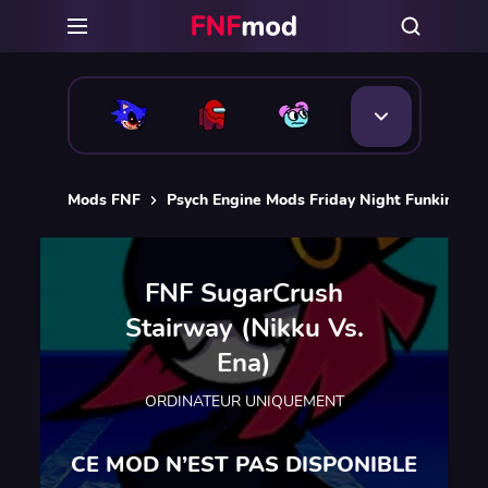
Mods FNF
Psych Engine Mods Friday Night Funkin
F
FNF SugarCrush
Stairway (Nikku Vs.
Ena)
ORDINATEUR UNIQUEMENT
CE MOD N’EST PAS DISPONIBLE