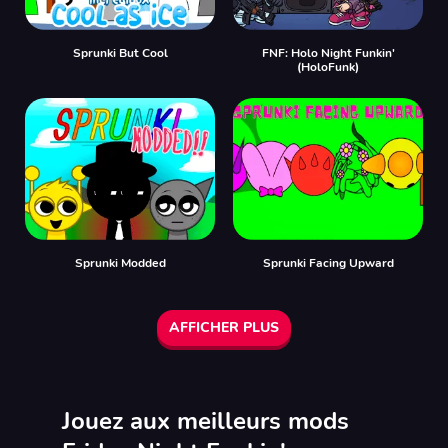
Sprunki But Cool
FNF: Holo Night Funkin'
(HoloFunk)
Sprunki Modded
Sprunki Facing Upward
AFFICHER PLUS
Jouez aux meilleurs mods