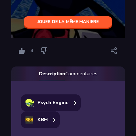
JOUER DE LA MÊME MANIÈRE
4
Description
Commentaires
Psych Engine
KBH