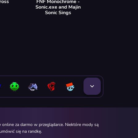
ross
FNF Monochrome -
Sonic.exe and Majin
Sonic Sings
 online za darmo w przeglądarce. Niektóre mody są
 umówić się na randkę.