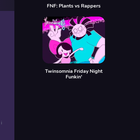
FNF: Plants vs Rappers
Twinsomnia Friday Night
Funkin'
i