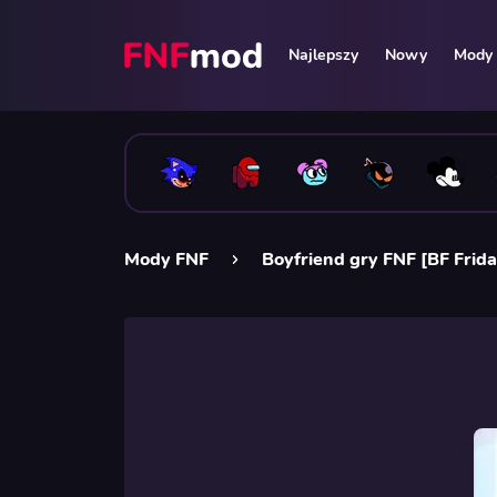
Najlepszy
Nowy
Mody 
Mody FNF
Boyfriend gry FNF [BF Frida