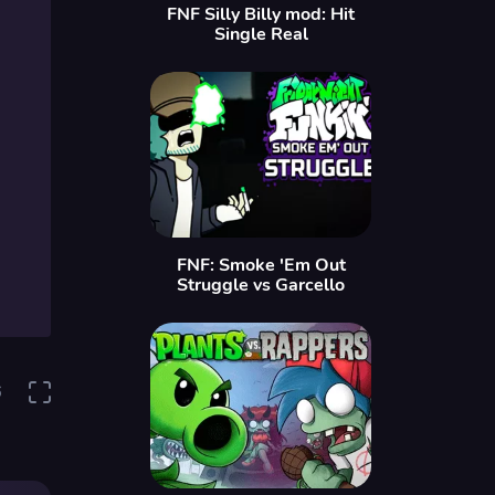
FNF Silly Billy mod: Hit
Single Real
FNF: Smoke 'Em Out
Struggle vs Garcello
6