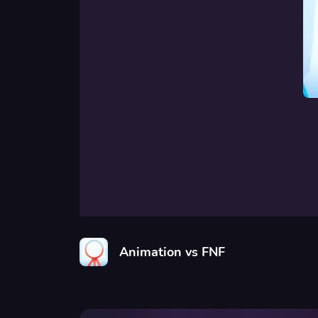
Animation vs FNF