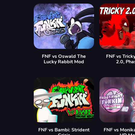
FNF vs Oswald The
FNF vs Trick
Lucky Rabbit Mod
2.0, Pha
FNF vs Bambi: Strident
FNF vs Monik