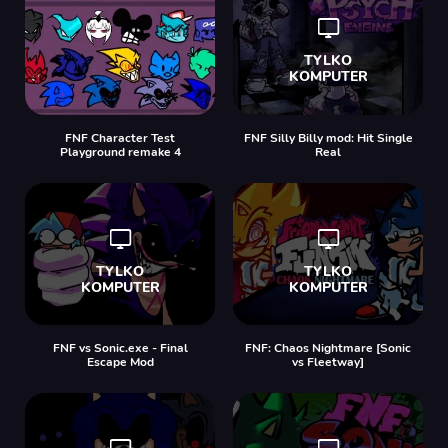
FNF Character Test
FNF Silly Billy mod: Hit Single
Playground remake 4
Real
FNF vs Sonic.exe - Final
FNF: Chaos Nightmare [Sonic
Escape Mod
vs Fleetway]