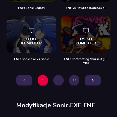
FNF: Sonic Legacy
FNF vs Rewrite (Sonic.exe)
FNF: Sonic.еxe vs Sonic
FNF: Confronting Yourself (FF
Mix)
1
...
17
Modyfikacje Sonic.EXE FNF