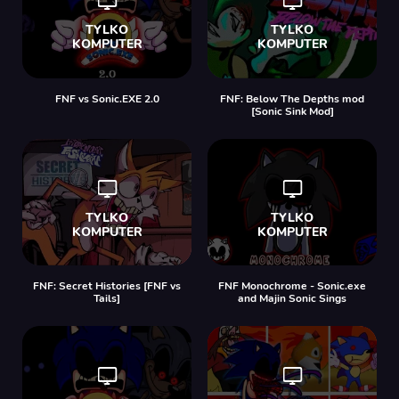
FNF vs Sonic.EXE 2.0
FNF: Below The Depths mod
[Sonic Sink Mod]
FNF: Secret Histories [FNF vs
FNF Monochrome - Sonic.exe
Tails]
and Majin Sonic Sings