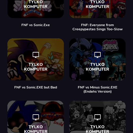
FNF vs Sonic.Exe
FNF: Everyone from
Creepypastas Sings Too-Slow
FNF vs Sonic.EXE but Bad
FNF vs Minus Sonic.EXE
(Endahs Version)