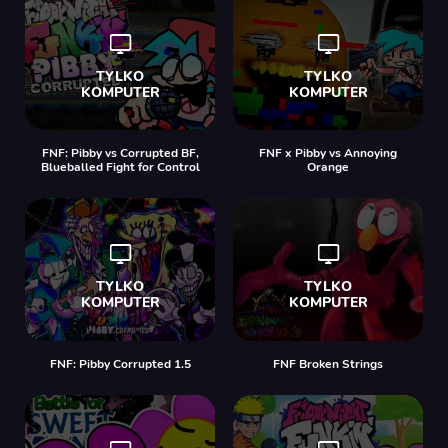
FNF: Pibby vs Corrupted BF,
FNF x Pibby vs Annoying
Blueballed Fight for Control
Orange
FNF: Pibby Corrupted 1.5
FNF Broken Strings