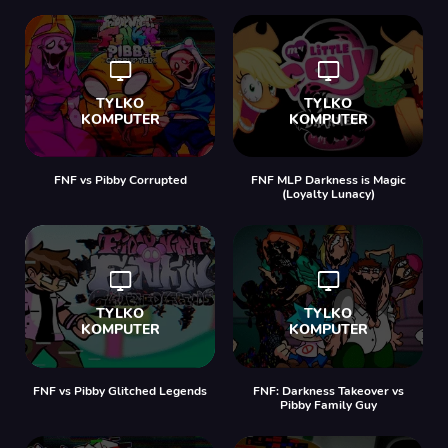
FNF vs Pibby Corrupted
FNF MLP Darkness is Magic
(Loyalty Lunacy)
FNF vs Pibby Glitched Legends
FNF: Darkness Takeover vs
Pibby Family Guy