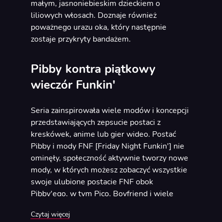
małym, jasnoniebieskim dzieckiem o
liliowych włosach. Doznaje również
poważnego urazu oka, który następnie
zostaje przykryty bandażem.
Pibby kontra piątkowy
wieczór Funkin'
Seria zainspirowała wiele modów i koncepcji
przedstawiających zepsucie postaci z
kreskówek, anime lub gier wideo. Postać
Pibby i mody FNF [Friday Night Funkin'] nie
ominęły, społeczność aktywnie tworzy nowe
mody, w których możesz zobaczyć wszystkie
swoje ulubione postacie FNF obok
Pibby'ego, w tym Pico, Boyfriend i wiele
innych.
Czytaj więcej