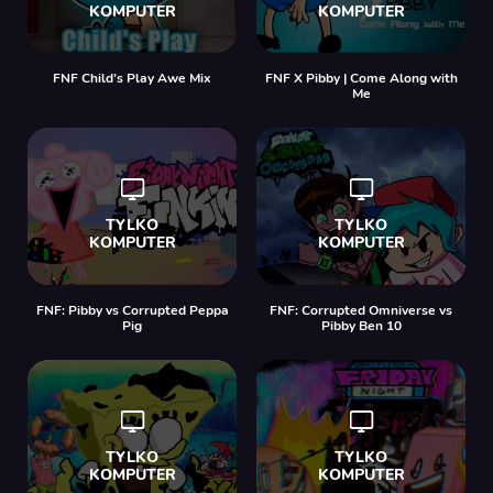
FNF Child’s Play Awe Mix
FNF X Pibby | Come Along with
Me
FNF: Pibby vs Corrupted Peppa
FNF: Corrupted Omniverse vs
Pig
Pibby Ben 10