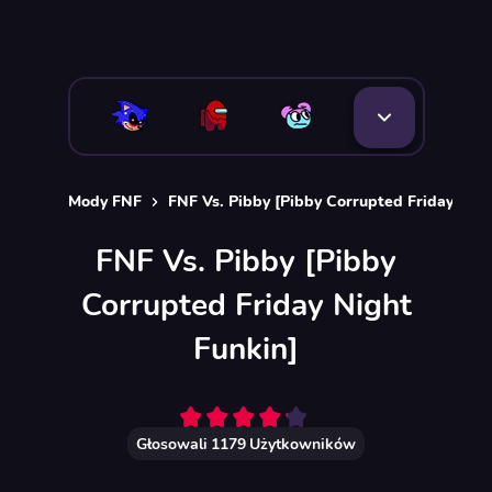
Mody FNF
FNF Vs. Pibby [Pibby Corrupted Friday Nigh
FNF Vs. Pibby [Pibby
Corrupted Friday Night
Funkin]
Głosowali
1179
Użytkowników