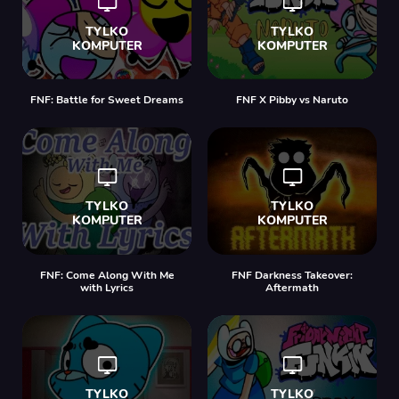
FNF: Battle for Sweet Dreams
FNF X Pibby vs Naruto
FNF: Come Along With Me
FNF Darkness Takeover:
with Lyrics
Aftermath