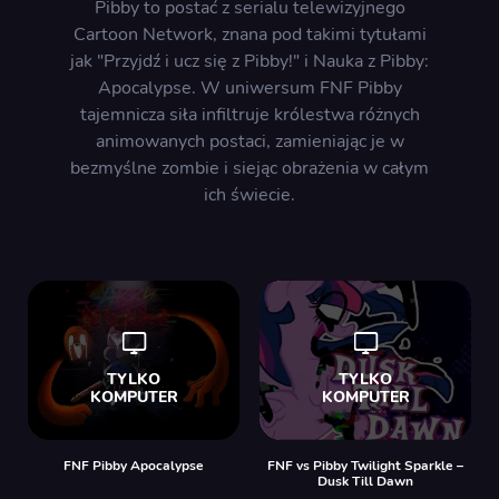
Pibby to postać z serialu telewizyjnego
Cartoon Network, znana pod takimi tytułami
jak "Przyjdź i ucz się z Pibby!" i Nauka z Pibby:
Apocalypse. W uniwersum FNF Pibby
tajemnicza siła infiltruje królestwa różnych
animowanych postaci, zamieniając je w
bezmyślne zombie i siejąc obrażenia w całym
ich świecie.
FNF Pibby Apocalypse
FNF vs Pibby Twilight Sparkle –
Dusk Till Dawn