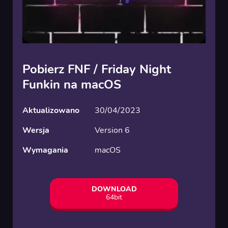
Pobierz FNF / Friday Night
Funkin na macOS
Aktualizowano
30/04/2023
Wersja
Version 6
Wymagania
macOS
DOWNLOAD
64bit