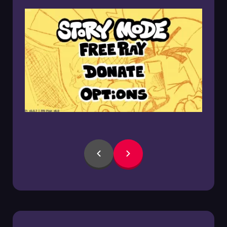
00:00
/
00:00