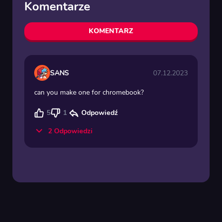
Komentarze
KOMENTARZ
SANS
07.12.2023
can you make one for chromebook?
5
1
Odpowiedź
2 Odpowiedzi