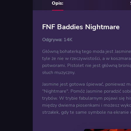
Opis:
FNF Baddies Nightmare
Odgrywa:
14K
Główną bohaterką tego moda jest Jasmine,
tyle że nie w rzeczywistości, a w koszmara
potworami. Pistolet nie jest główną bronią
słuch muzyczny.
Jasmine jest gotowa śpiewać, ponieważ ma
"Nightmare". Pomóż Jasmine poradzić sob
trybów. W trybie fabularnym pojawi się his
między dwiema piosenkami i możesz wykonać
strzałek, gdy te same symbole na ekranie