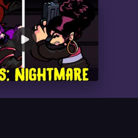
00:00
/
09:25