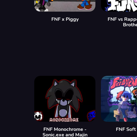
FNF x Piggy
FNF vs Rapp
Broth
FNF Monochrome -
FNF Soft
Sonic.exe and Majin