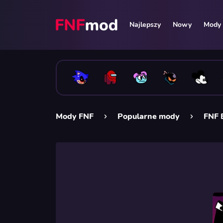
Najlepszy
Nowy
Mody 
Mody FNF
Popularne mody
FNF 