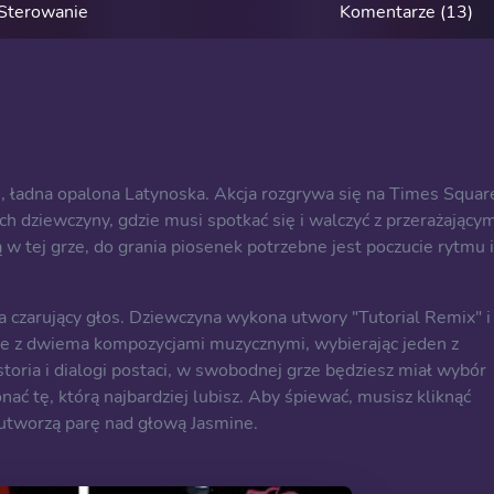
Sterowanie
Komentarze (13)
 ładna opalona Latynoska. Akcja rozgrywa się na Times Squar
ch dziewczyny, gdzie musi spotkać się i walczyć z przerażającym
 w tej grze, do grania piosenek potrzebne jest poczucie rytmu i
 czarujący głos. Dziewczyna wykona utwory "Tutorial Remix" i
ie z dwiema kompozycjami muzycznymi, wybierając jeden z
toria i dialogi postaci, w swobodnej grze będziesz miał wybór
 tę, którą najbardziej lubisz. Aby śpiewać, musisz kliknąć
 utworzą parę nad głową Jasmine.