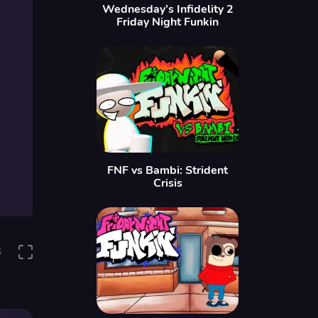
Wednesday’s Infidelity 2
Friday Night Funkin
FNF vs Bambi: Strident
Crisis
6