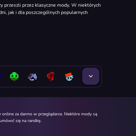
zy przeszli przez klasyczne mody. W niektórych
i, jak i dla poszczególnych popularnych
 online za darmo w przeglądarce. Niektóre mody są
 umówić się na randkę.