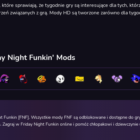
óre sprawiają, że tygodnie gry są interesujące dla tych, któr
zeń związanych z grą. Mody HD są tworzone zarówno dla tygodn
ay Night Funkin' Mods
ht Funkin [FNF]. Wszystkie mody FNF są odblokowane i dostępne do gry
 Zagraj w Friday Night Funkin online i pomóż chłopakowi i dziewczynie