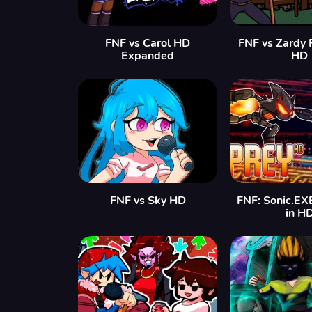
FNF vs Carol HD
FNF vs Zardy 
Expanded
HD
FNF vs Sky HD
FNF: Sonic.EX
in H