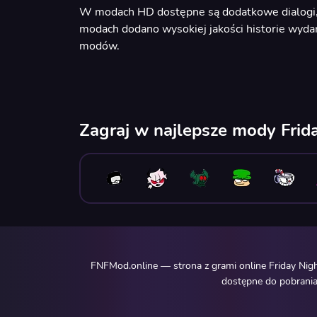
W modach HD dostępne są dodatkowe dialogi, kt
modach dodano wysokiej jakości historie wydar
modów.
Zagraj w najlepsze mody Frid
FNFMod.online — strona z grami online Friday Nig
dostępne do pobrania.