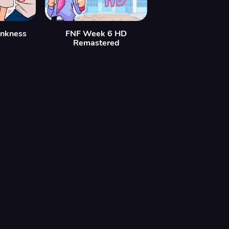
ankness
FNF Week 6 HD
Remastered