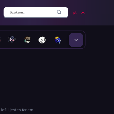
pl
Jeśli jesteś fanem