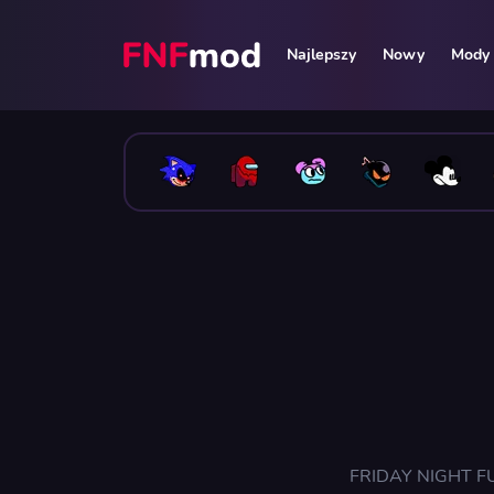
Najlepszy
Nowy
Mody 
FRIDAY NIGHT FUNK