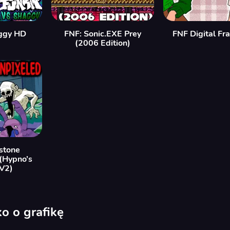
ggy HD
FNF: Sonic.EXE Prey
FNF Digital Fr
(2006 Edition)
stone
(Hypno’s
 V2)
o o grafikę