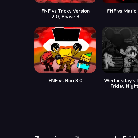
FNF vs Tricky Version
FNF vs Mario
2.0, Phase 3
FNF vs Ron 3.0
Wednesday’s In
Friday Nigh