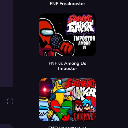
FNF Freakpostor
FNF vs Among Us
Impostor
K