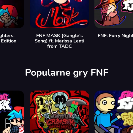
ghters:
FNF MASK (Gangle’s
FNF: Furry Night
Edition
Song) ft. Marissa Lenti
from TADC
Popularne gry FNF