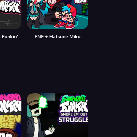
 Funkin’
FNF + Hatsune Miku