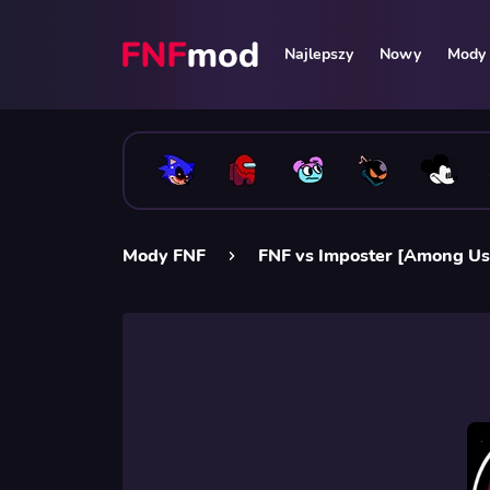
Najlepszy
Nowy
Mody 
Mody FNF
FNF vs Imposter [Among Us