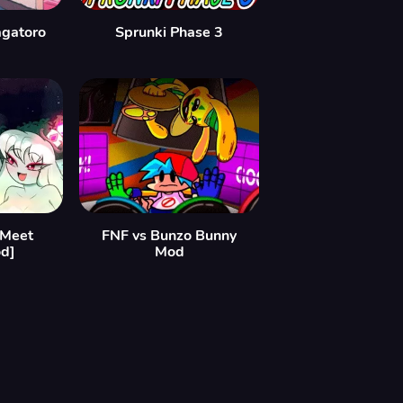
agatoro
Sprunki Phase 3
[Meet
FNF vs Bunzo Bunny
d]
Mod