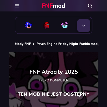
Mody FNF
Psych Engine Friday Night Funkin mody
F
FNF Atrocity 2025
TYLKO KOMPUTER
TEN MOD NIE JEST DOSTĘPNY