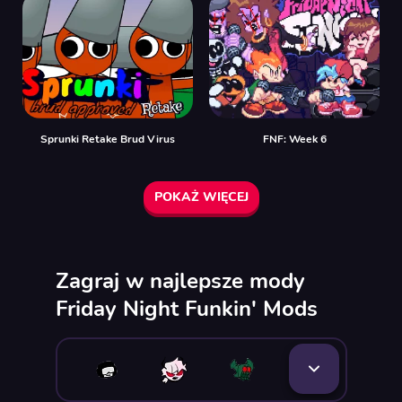
Sprunki Retake Brud Virus
FNF: Week 6
POKAŻ WIĘCEJ
Zagraj w najlepsze mody
Friday Night Funkin' Mods