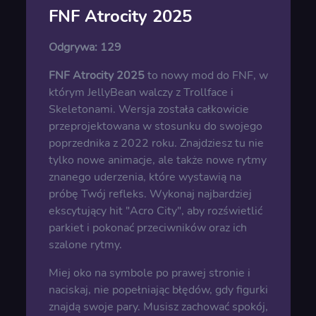
FNF Atrocity 2025
Odgrywa:
129
FNF Atrocity 2025
to nowy mod do FNF, w
którym JellyBean walczy z Trollface i
Skeletonami. Wersja została całkowicie
przeprojektowana w stosunku do swojego
poprzednika z 2022 roku. Znajdziesz tu nie
tylko nowe animacje, ale także nowe rytmy
znanego uderzenia, które wystawią na
próbę Twój refleks. Wykonaj najbardziej
ekscytujący hit "Acro City", aby rozświetlić
parkiet i pokonać przeciwników oraz ich
szalone rytmy.
Miej oko na symbole po prawej stronie i
naciskaj, nie popełniając błędów, gdy figurki
znajdą swoje pary. Musisz zachować spokój,