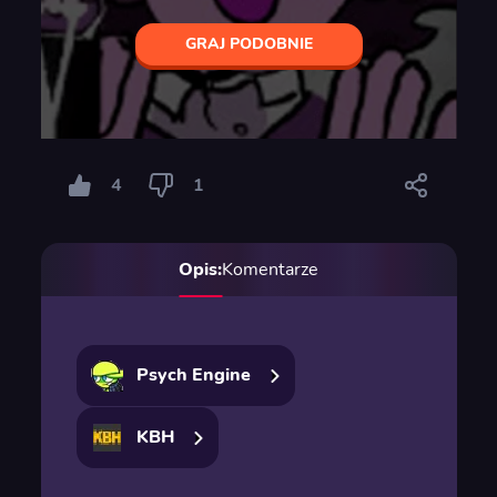
GRAJ PODOBNIE
4
1
Opis:
Komentarze
Psych Engine
KBH